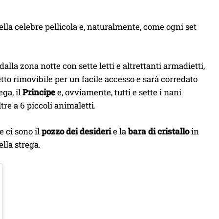
nella celebre pellicola e, naturalmente, come ogni set
alla zona notte con sette letti e altrettanti armadietti,
tto rimovibile per un facile accesso e sarà corredato
ega, il
Principe
e, ovviamente, tutti e sette i nani
oltre a 6 piccoli animaletti.
e ci sono il
pozzo dei desideri
e la
bara di cristallo
in
lla strega.