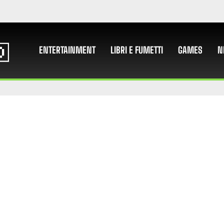
ENTERTAINMENT
LIBRI E FUMETTI
GAMES
N