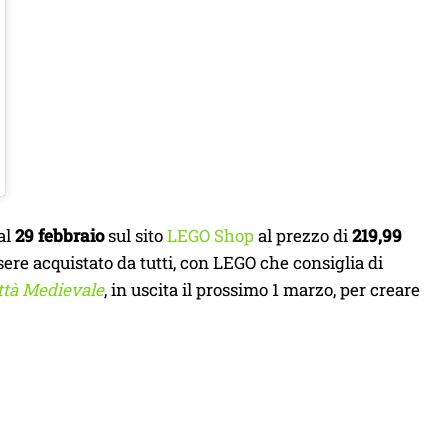
dal
29 febbraio
sul sito
LEGO Shop
al prezzo di
219,99
ere acquistato da tutti, con LEGO che consiglia di
ittà Medievale
, in uscita il prossimo 1 marzo, per creare