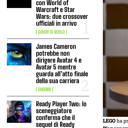
con World of
Warcraft e Star
Wars: due crossover
ufficiali in arrivo
GIOCHI DI RUOLO
James Cameron
potrebbe non
dirigere Avatar 4 e
Avatar 5 mentre
guarda all’atto finale
della sua carriera
CINEMA
Ready Player Two: lo
sceneggiatore
conferma che il
LEGO
ha pr
sequel di Ready