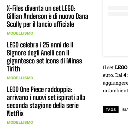
X-Files diventa un set LEGO:
Gillian Anderson è di nuovo Dana
Scully per il lancio ufficiale
MODELLISMO
LEGO celebra i 25 anni de Il
Signore degli Anelli con il
gigantesco set Icons di Minas
Il set
LEGO 
Tirith
euro. Dal
4
MODELLISMO
aggiungere 
LEGO One Piece raddoppia:
un’ambient
arrivano i nuovi set ispirati alla
seconda stagione della serie
TAGS
BI
Netflix
MODELLISMO