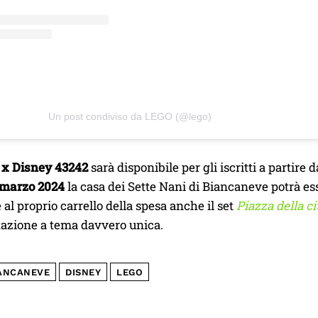
Un post condiviso da LEGO (@lego)
x Disney 43242
sarà disponibile per gli iscritti a partire 
 marzo 2024
la casa dei Sette Nani di Biancaneve potrà ess
al proprio carrello della spesa anche il set
Piazza della c
azione a tema davvero unica.
ANCANEVE
DISNEY
LEGO