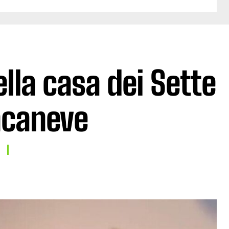
ella casa dei Sette
ncaneve