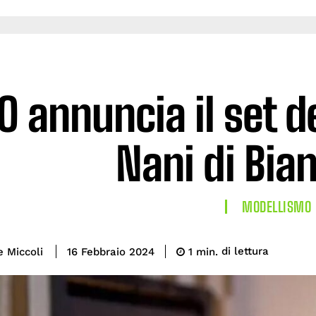
O annuncia il set d
Nani di Bia
MODELLISMO
di lettura
e Miccoli
1
min.
16 Febbraio 2024