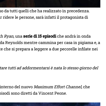
 da tutti quelli che ha realizzato in precedenza.
 ridere le persone, sarà infatti il protagonista di
th Ryan
, una
serie di 15 episodi
che andrà in onda
ato da Reynolds mentre cammina per casa in pigiama e, a
te che si prepara a leggere a due pecorelle infilate nei
tare tutti ad addormentarsi è nata lo stesso giorno del
l’interno del nuovo
Maximum Effort Channel
, che
episodi sono diretti da Vincent Peone.