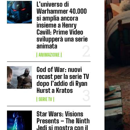
L’universo di
Warhammer 40.000
si amplia ancora
insieme a Henry
Cavill: Prime Video
svilupperà una serie
animata
ANIMAZIONE
God of War: nuovi
recast per la serie TV
dopo l’addio di Ryan
Hurst a Kratos
SERIE TV
Star Wars: Visions
Presents – The Ninth
Jedi si mostra con il