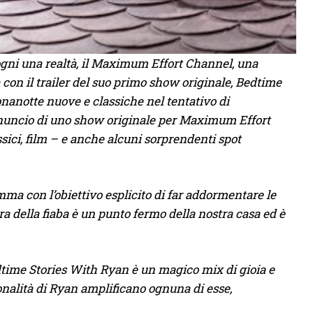
 sogni una realtà, il Maximum Effort Channel, una
con il trailer del suo primo show originale, Bedtime
nanotte nuove e classiche nel tentativo di
annuncio di uno show originale per Maximum Effort
sici, film – e anche alcuni sorprendenti spot
mma con l’obiettivo esplicito di far addormentare le
 della fiaba è un punto fermo della nostra casa ed è
time Stories With Ryan è un magico mix di gioia e
onalità di Ryan amplificano ognuna di esse,