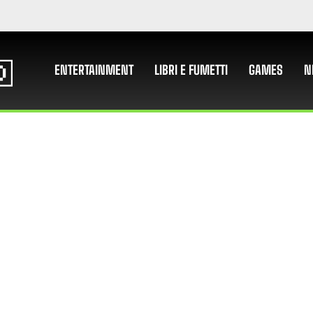
ENTERTAINMENT
LIBRI E FUMETTI
GAMES
N