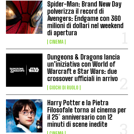
Spider-Man: Brand New Day
polverizza il record di
Avengers: Endgame con 360
milioni di dollari nel weekend
di apertura
CINEMA
Dungeons & Dragons lancia
un’iniziativa con World of
Warcraft e Star Wars: due
crossover ufficiali in arrivo
GIOCHI DI RUOLO
Harry Potter e la Pietra
Filosofale torna al cinema per
il 25° anniversario con 12
minuti di scene inedite
CINEMA