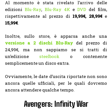
Al momento è stata rivelato l’arrivo delle
edizioni
Blu-Ray
,
Blu-Ray 4K
e
DVD
del film,
rispettivamente al prezzo di
19,99€, 28,99€
e
15,99€
.
Inoltre, sullo store, è apparsa anche una
versione a 2 dischi Blu-Ray
del prezzo di
24,99€, ma non sappiamo se si tratti di
un’edizione
steelbook
o contenente
semplicemente un disco extra.
Ovviamente, le date d’uscita riportate non sono
ancora quelle ufficiali, per le quali dovremo
ancora attendere qualche tempo.
Avengers: Infinity War