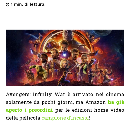
di lettura
1
min.
Avengers: Infinity War è arrivato nei cinema
solamente da pochi giorni, ma Amazon
ha già
aperto i preordini
per le edizioni home video
della pellicola
campione d’incassi
!