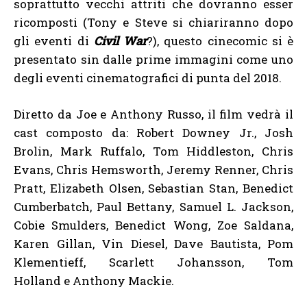
soprattutto vecchi attriti che dovranno esser
ricomposti (Tony e Steve si chiariranno dopo
gli eventi di
Civil War
?), questo cinecomic si è
presentato sin dalle prime immagini come uno
degli eventi cinematografici di punta del 2018.
Diretto da Joe e Anthony Russo, il film vedrà il
cast composto da: Robert Downey Jr., Josh
Brolin, Mark Ruffalo, Tom Hiddleston, Chris
Evans, Chris Hemsworth, Jeremy Renner, Chris
Pratt, Elizabeth Olsen, Sebastian Stan, Benedict
Cumberbatch, Paul Bettany, Samuel L. Jackson,
Cobie Smulders, Benedict Wong, Zoe Saldana,
Karen Gillan, Vin Diesel, Dave Bautista, Pom
Klementieff, Scarlett Johansson, Tom
Holland e Anthony Mackie.