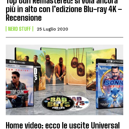
Top Gun Remastered: si vola ancora
più in alto con l’edizione Blu-ray 4K –
Recensione
NERD STUFF
25 Luglio 2020
Home video: ecco le uscite Universal