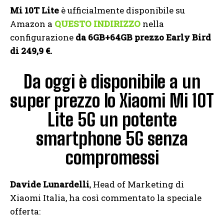
Mi 10T Lite
è ufficialmente disponibile su
Amazon a
QUESTO INDIRIZZO
nella
configurazione
da 6GB+64GB
prezzo
Early Bird
di 249,9 €.
Da oggi è disponibile a un
super prezzo lo Xiaomi Mi 10T
Lite 5G un potente
smartphone 5G senza
compromessi
Davide Lunardelli
, Head of Marketing di
Xiaomi Italia, ha così commentato la speciale
offerta: