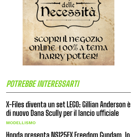
POTREBBE INTERESSARTI
X-Files diventa un set LEGO: Gillian Anderson è
di nuovo Dana Scully per il lancio ufficiale
MODELLISMO
Honda presenta NS125FX Freedom Gundam, lo