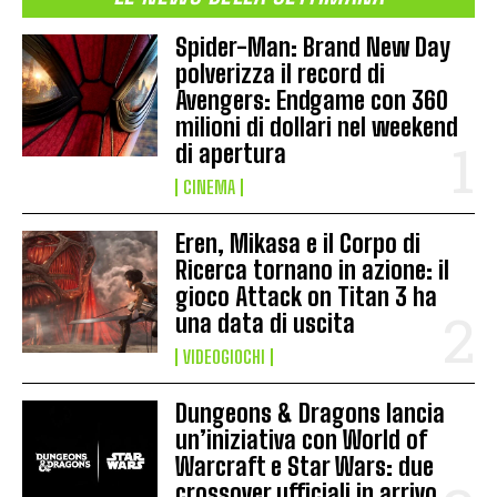
Spider-Man: Brand New Day
polverizza il record di
Avengers: Endgame con 360
milioni di dollari nel weekend
di apertura
CINEMA
Eren, Mikasa e il Corpo di
Ricerca tornano in azione: il
gioco Attack on Titan 3 ha
una data di uscita
VIDEOGIOCHI
Dungeons & Dragons lancia
un’iniziativa con World of
Warcraft e Star Wars: due
crossover ufficiali in arrivo