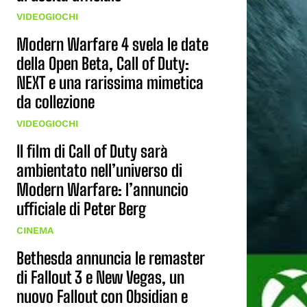
VIDEOGIOCHI
Modern Warfare 4 svela le date
della Open Beta, Call of Duty:
NEXT e una rarissima mimetica
da collezione
VIDEOGIOCHI
Il film di Call of Duty sarà
ambientato nell’universo di
Modern Warfare: l’annuncio
ufficiale di Peter Berg
CINEMA
Bethesda annuncia le remaster
di Fallout 3 e New Vegas, un
nuovo Fallout con Obsidian e