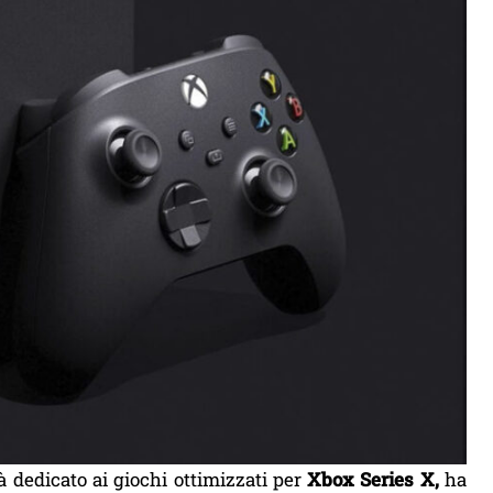
à dedicato ai giochi ottimizzati per
Xbox Series X,
ha