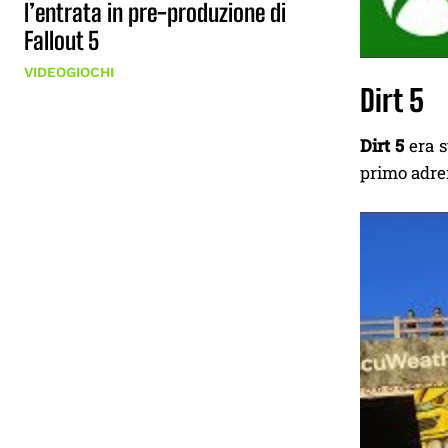
l’entrata in pre-produzione di
Fallout 5
VIDEOGIOCHI
Dirt 5
Dirt 5
era s
primo adren