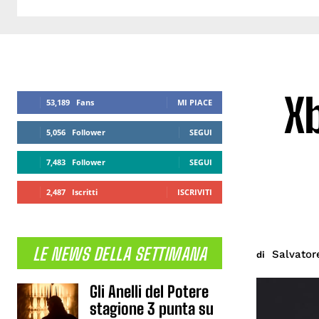
Xb
53,189
Fans
MI PIACE
5,056
Follower
SEGUI
7,483
Follower
SEGUI
2,487
Iscritti
ISCRIVITI
LE NEWS DELLA SETTIMANA
Salvator
di
Gli Anelli del Potere
stagione 3 punta su