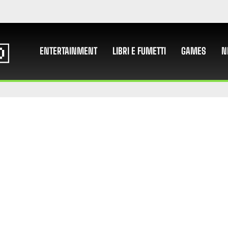
ENTERTAINMENT
LIBRI E FUMETTI
GAMES
N