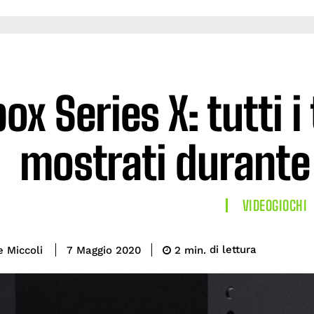
ox Series X: tutti i 
mostrati durante 
VIDEOGIOCHI
di lettura
e Miccoli
2
min.
7 Maggio 2020