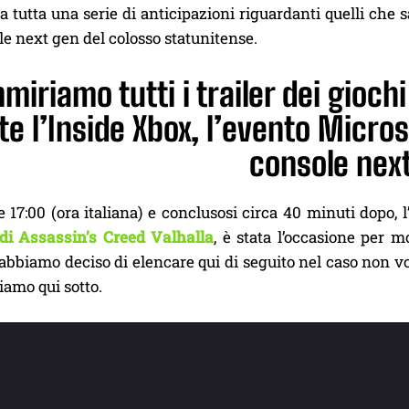
 a tutta una serie di anticipazioni riguardanti quelli che
le next gen del colosso statunitense.
miriamo tutti i trailer dei gioch
e l’Inside Xbox, l’evento Microso
console nex
le 17:00 (ora italiana) e conclusosi circa 40 minuti dopo, 
i Assassin’s Creed Valhalla
, è stata l’occasione per mo
 abbiamo deciso di elencare qui di seguito nel caso non vo
iamo qui sotto.