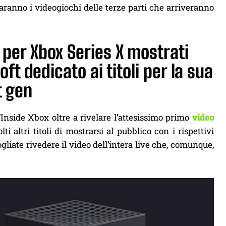
 saranno i videogiochi delle terze parti che arriveranno
i per Xbox Series X mostrati
ft dedicato ai titoli per la sua
t gen
l’Inside Xbox oltre a rivelare l’attesissimo primo
video
lti altri titoli di mostrarsi al pubblico con i rispettivi
gliate rivedere il video dell’intera live che, comunque,