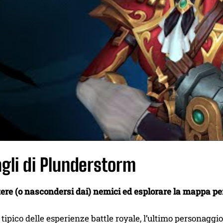
agli di Plunderstorm
re (o nascondersi dai) nemici ed esplorare la mappa per tr
tipico delle esperienze battle royale, l’ultimo personaggi