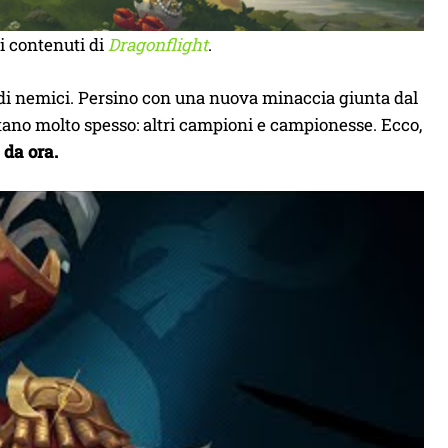
i contenuti di
Dragonflight
.
di nemici. Persino con una nuova minaccia giunta dal
tano molto spesso: altri campioni e campionesse. Ecco,
 da ora.