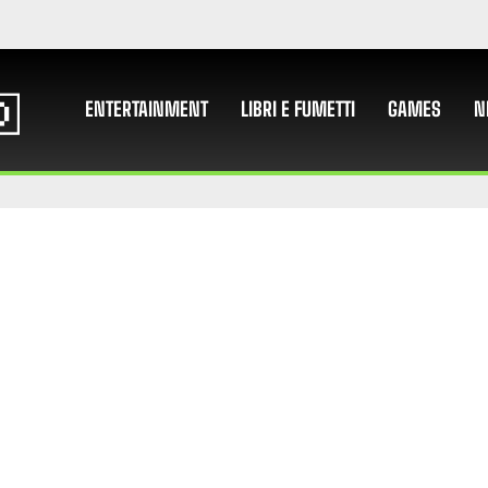
ENTERTAINMENT
LIBRI E FUMETTI
GAMES
N