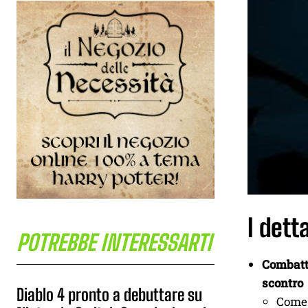
I dett
POTREBBE INTERESSARTI
Combatte
scontro
Diablo 4 pronto a debuttare su
Come 