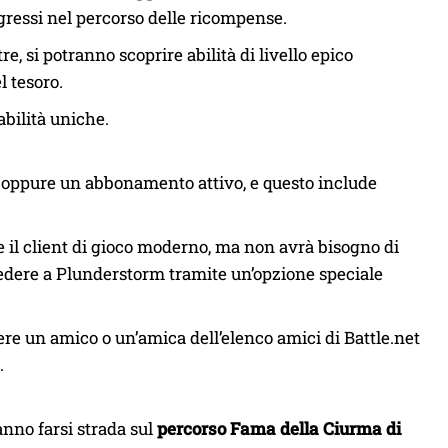
gressi nel percorso delle ricompense.
ltre, si potranno scoprire abilità di livello epico
l tesoro.
abilità uniche.
o oppure un abbonamento attivo, e questo include
e il client di gioco moderno, ma non avrà bisogno di
cedere a Plunderstorm tramite un’opzione speciale
gere un amico o un’amica dell’elenco amici di Battle.net
.
anno farsi strada sul
percorso Fama della Ciurma di