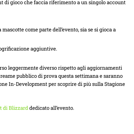
t di gioco che faccia riferimento a un singolo account
mascotte come parte dell’evento, sia se si gioca a
grificazione aggiuntive.
orso leggermente diverso rispetto agli aggiornamenti
l reame pubblico di prova questa settimana e saranno
zione In-Development per scoprire di più sulla Stagione
t di Blizzard
dedicato all’evento.