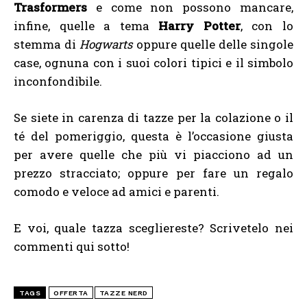
Trasformers
e come non possono mancare,
infine, quelle a tema
Harry Potter
, con lo
stemma di
Hogwarts
oppure quelle delle singole
case, ognuna con i suoi colori tipici e il simbolo
inconfondibile.
Se siete in carenza di tazze per la colazione o il
té del pomeriggio, questa è l’occasione giusta
per avere quelle che più vi piacciono ad un
prezzo stracciato; oppure per fare un regalo
comodo e veloce ad amici e parenti.
E voi, quale tazza scegliereste? Scrivetelo nei
commenti qui sotto!
TAGS
OFFERTA
TAZZE NERD