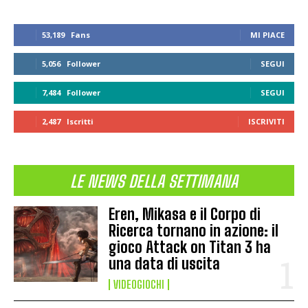
53,189
Fans
MI PIACE
5,056
Follower
SEGUI
7,484
Follower
SEGUI
2,487
Iscritti
ISCRIVITI
LE NEWS DELLA SETTIMANA
Eren, Mikasa e il Corpo di
Ricerca tornano in azione: il
gioco Attack on Titan 3 ha
una data di uscita
VIDEOGIOCHI