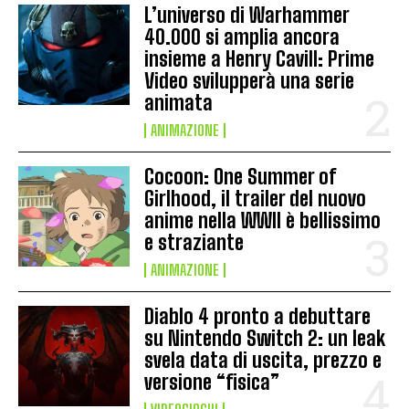
L’universo di Warhammer
40.000 si amplia ancora
insieme a Henry Cavill: Prime
Video svilupperà una serie
animata
ANIMAZIONE
Cocoon: One Summer of
Girlhood, il trailer del nuovo
anime nella WWII è bellissimo
e straziante
ANIMAZIONE
Diablo 4 pronto a debuttare
su Nintendo Switch 2: un leak
svela data di uscita, prezzo e
versione “fisica”