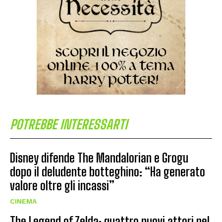
POTREBBE INTERESSARTI
Disney difende The Mandalorian e Grogu
dopo il deludente botteghino: “Ha generato
valore oltre gli incassi”
CINEMA
The Legend of Zelda: quattro nuovi attori nel