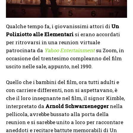
Qualche tempo fa, i giovanissimi attori di
Un
Poliziotto alle Elementari
si erano accordati
per ritrovarsi in una reunion virtuale
patrocinata da
Yahoo Entertainment
su Zoom, in
occasione del trentesimo compleanno del film
uscito nelle sale, appunto, nel 1990.
Quello che i bambini del film, ora tutti adulti e
con carriere differenti, non si aspettavano, è
che il loro insegnante nel film, il signor Kimble,
interpretato da
Arnold Schwarzenegger
nella
pellicola, avrebbe bussato alla porta della
reunion e si sarebbe unito a loro per raccontare
aneddoti e recitare battute memorabili di Un