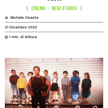
CINEMA
NERD STORIES
Michele Vivante
di
31 Dicembre 2020
di lettura
1
min.