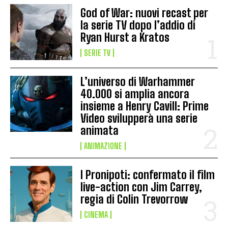
God of War: nuovi recast per
la serie TV dopo l’addio di
Ryan Hurst a Kratos
SERIE TV
L’universo di Warhammer
40.000 si amplia ancora
insieme a Henry Cavill: Prime
Video svilupperà una serie
animata
ANIMAZIONE
I Pronipoti: confermato il film
live-action con Jim Carrey,
regia di Colin Trevorrow
CINEMA