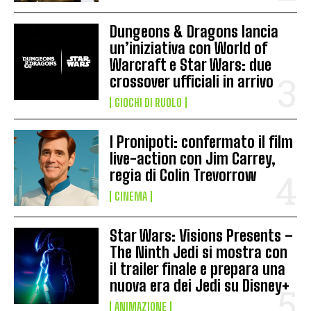
Dungeons & Dragons lancia
un’iniziativa con World of
Warcraft e Star Wars: due
crossover ufficiali in arrivo
GIOCHI DI RUOLO
I Pronipoti: confermato il film
live-action con Jim Carrey,
regia di Colin Trevorrow
CINEMA
Star Wars: Visions Presents –
The Ninth Jedi si mostra con
il trailer finale e prepara una
nuova era dei Jedi su Disney+
ANIMAZIONE