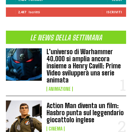
2,487
Iscritti
ISCRIVITI
LE NEWS DELLA SETTIMANA
L’universo di Warhammer
40.000 si amplia ancora
insieme a Henry Cavill: Prime
Video svilupperà una serie
animata
ANIMAZIONE
Action Man diventa un film:
Hasbro punta sul leggendario
giocattolo inglese
CINEMA