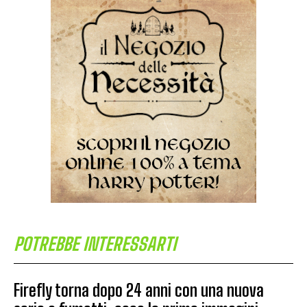
POTREBBE INTERESSARTI
Firefly torna dopo 24 anni con una nuova