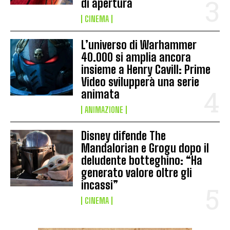
di apertura
CINEMA
L’universo di Warhammer
40.000 si amplia ancora
insieme a Henry Cavill: Prime
Video svilupperà una serie
animata
ANIMAZIONE
Disney difende The
Mandalorian e Grogu dopo il
deludente botteghino: “Ha
generato valore oltre gli
incassi”
CINEMA