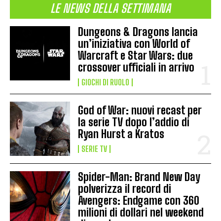
LE NEWS DELLA SETTIMANA
Dungeons & Dragons lancia
un’iniziativa con World of
Warcraft e Star Wars: due
crossover ufficiali in arrivo
GIOCHI DI RUOLO
God of War: nuovi recast per
la serie TV dopo l’addio di
Ryan Hurst a Kratos
SERIE TV
Spider-Man: Brand New Day
polverizza il record di
Avengers: Endgame con 360
milioni di dollari nel weekend