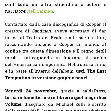
contribuito un altro straordinario autore e
narratore:
Neil Gaiman
.
Contattato dalla casa discografica di Cooper, il
creatore di
Sandman
, aveva accettato di dar
forma al Teatro del Reale e alle sue creature,
raccontando insieme a Cooper un mondo al
confine tra questa dimensione e il regno degli
incubi, tratteggiando in filigrana il profilo
dell’America contemporanea. Nello stesso anno,
e in parte all’interno dell’album,
uscì The Last
Temptation in versione graphic novel
.
Venerdì 24 novembre
, grazie a saldaPress,
torna in fumetteria e in libreria quel magnifico
volume
, disegnato da Michael Zulli e scritto
dallo stesso Neil Gaiman, in una nuova edizione