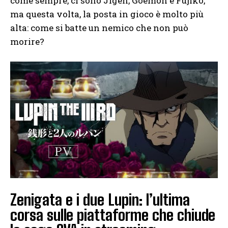
come sempre, ci sono Jigen, Goemon e Fujiko,
ma questa volta, la posta in gioco è molto più
alta: come si batte un nemico che non può
morire?
Zenigata e i due Lupin: l’ultima
corsa sulle piattaforme che chiude