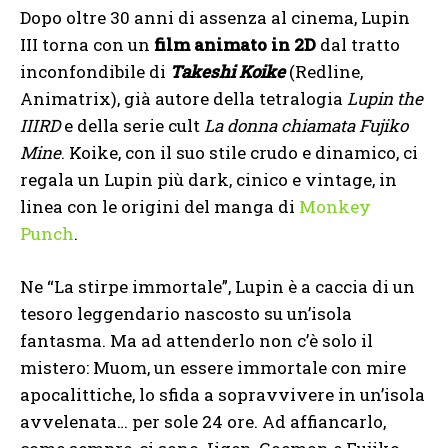
Dopo oltre 30 anni di assenza al cinema, Lupin
III torna con un
film animato in 2D
dal tratto
inconfondibile di
Takeshi Koike
(Redline,
Animatrix), già autore della tetralogia
Lupin the
IIIRD
e della serie cult
La donna chiamata Fujiko
Mine
. Koike, con il suo stile crudo e dinamico, ci
regala un Lupin più dark, cinico e vintage, in
linea con le origini del manga di
Monkey
Punch
.
Ne “La stirpe immortale”, Lupin è a caccia di un
tesoro leggendario nascosto su un’isola
fantasma. Ma ad attenderlo non c’è solo il
mistero: Muom, un essere immortale con mire
apocalittiche, lo sfida a sopravvivere in un’isola
avvelenata… per sole 24 ore. Ad affiancarlo,