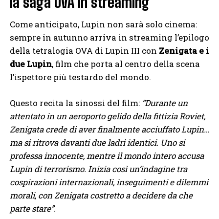
la saga OVA in streaming
Come anticipato, Lupin non sarà solo cinema:
sempre in autunno arriva in streaming l’epilogo
della tetralogia OVA di Lupin III con
Zenigata e i
due Lupin
, film che porta al centro della scena
l’ispettore più testardo del mondo.
Questo recita la sinossi del film:
“Durante un
attentato in un aeroporto gelido della fittizia Roviet,
Zenigata crede di aver finalmente acciuffato Lupin…
ma si ritrova davanti due ladri identici. Uno si
professa innocente, mentre il mondo intero accusa
Lupin di terrorismo. Inizia così un’indagine tra
cospirazioni internazionali, inseguimenti e dilemmi
morali, con Zenigata costretto a decidere da che
parte stare”.