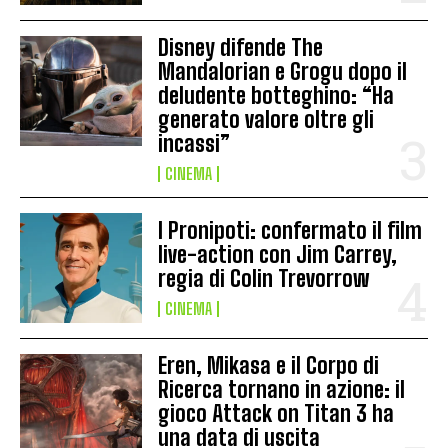
Disney difende The
Mandalorian e Grogu dopo il
deludente botteghino: “Ha
generato valore oltre gli
incassi”
CINEMA
I Pronipoti: confermato il film
live-action con Jim Carrey,
regia di Colin Trevorrow
CINEMA
Eren, Mikasa e il Corpo di
Ricerca tornano in azione: il
gioco Attack on Titan 3 ha
una data di uscita