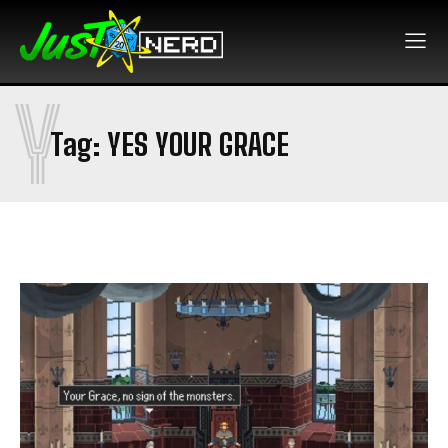
Y
Tag:
YES YOUR GRACE