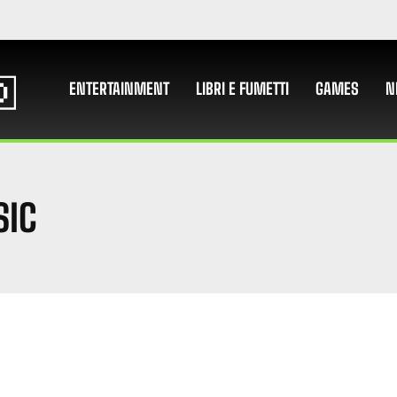
ENTERTAINMENT
LIBRI E FUMETTI
GAMES
N
SIC