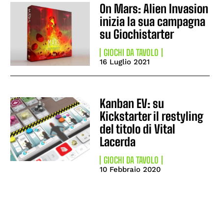
On Mars: Alien Invasion
inizia la sua campagna
su Giochistarter
GIOCHI DA TAVOLO
16 Luglio 2021
Kanban EV: su
Kickstarter il restyling
del titolo di Vital
Lacerda
GIOCHI DA TAVOLO
10 Febbraio 2020