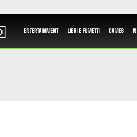
ENTERTAINMENT
LIBRI E FUMETTI
GAMES
N