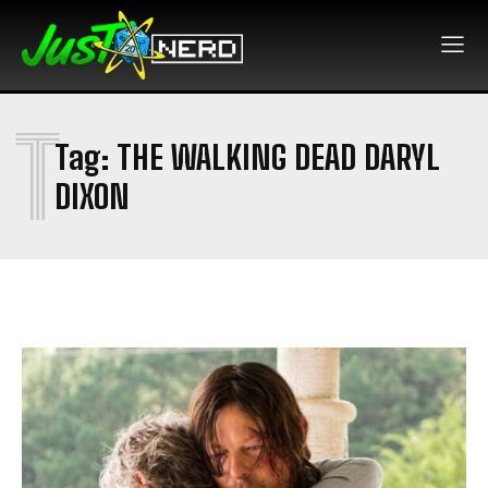
T
Tag:
THE WALKING DEAD DARYL
DIXON