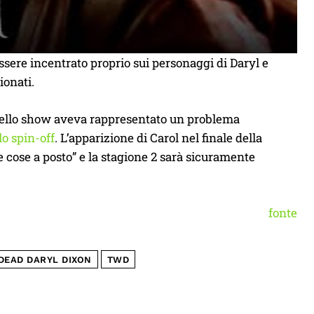
ssere incentrato proprio sui personaggi di Daryl e
ionati.
 dello show aveva rappresentato un problema
lo spin-off
. L’apparizione di Carol nel finale della
 cose a posto” e la stagione 2 sarà sicuramente
fonte
DEAD DARYL DIXON
TWD