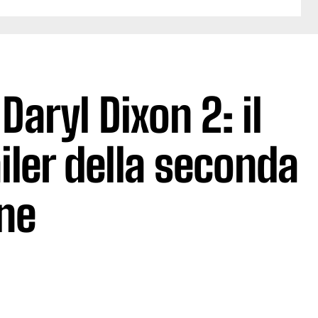
aryl Dixon 2: il
ailer della seconda
ne