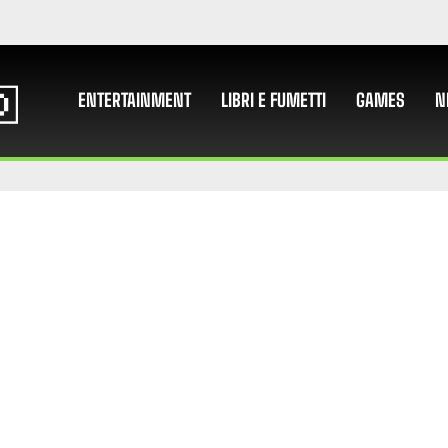
ENTERTAINMENT
LIBRI E FUMETTI
GAMES
N