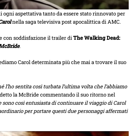
i ogni aspettativa tanto da essere stato rinnovato per
Carol
nella saga televisiva post apocalittica di AMC.
 con soddisfazione il trailer di
The Walking Dead:
 McBride
.
diamo Carol determinata più che mai a trovare il suo
é l’ho sentita così turbata l’ultima volta che l’abbiamo
 detto la McBride commentando il suo ritorno nel
e sono così entusiasta di continuare il viaggio di Carol
raordinario per portare questi due personaggi affermati