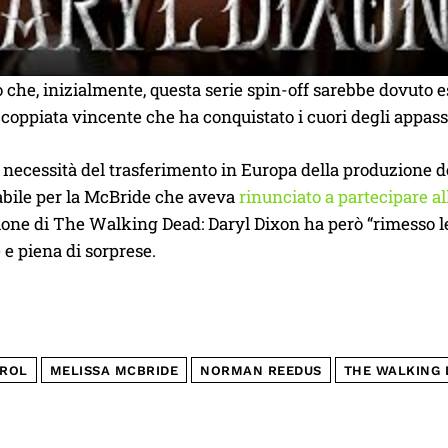
che, inizialmente, questa serie spin-off sarebbe dovuto e
ccoppiata vincente che ha conquistato i cuori degli appass
a necessità del trasferimento in Europa della produzione
bile per la McBride che aveva
rinunciato a partecipare al
one di The Walking Dead: Daryl Dixon ha però “rimesso le
e piena di sorprese.
ROL
MELISSA MCBRIDE
NORMAN REEDUS
THE WALKING 