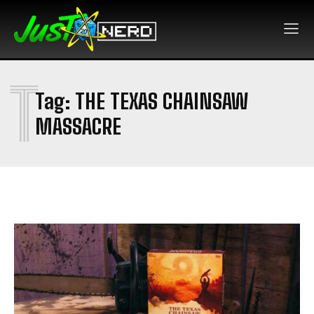
T
Tag:
THE TEXAS CHAINSAW
MASSACRE