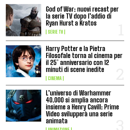
God of War: nuovi recast per
la serie TV dopo l’addio di
Ryan Hurst a Kratos
SERIE TV
Harry Potter e la Pietra
Filosofale torna al cinema per
il 25° anniversario con 12
minuti di scene inedite
CINEMA
L’universo di Warhammer
40.000 si amplia ancora
insieme a Henry Cavill: Prime
Video svilupperà una serie
animata
ANIMAZIONE