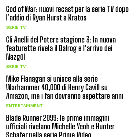
God of War: nuovi recast per la serie TV dopo
l’addio di Ryan Hurst a Kratos
SERIE TV
Gli Anelli del Potere stagione 3: la nuova
featurette rivela il Balrog e l’arrivo dei
Nazgûl
SERIE TV
Mike Flanagan si unisce alla serie
Warhammer 40,000 di Henry Cavill su
Amazon, ma i fan dovranno aspettare anni
ENTERTAINMENT
Blade Runner 2099: le prime immagini
ufficiali rivelano Michelle Yeoh e Hunter
Schafer nella serie Prime Video