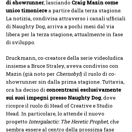
di showrunner
, lasciando
Craig Mazin come
unico timoniere
a partire dalla terza stagione.
La notizia, condivisa attraverso i canali ufficiali
di Naughty Dog, arriva a pochi mesi dal via
libera per la terza stagione, attualmente in fase
di sviluppo.
Druckmann, co-creatore della serie videoludica
insieme a Bruce Straley, aveva condiviso con
Mazin (già noto per
Chernobyl
) il ruolo di co-
showrunner sin dalla prima stagione. Tuttavia,
ora ha deciso di
concentrarsi esclusivamente
sui suoi impegni presso Naughty Dog
, dove
ricopre il ruolo di Head of Creative e Studio
Head. In particolare, lo attende il nuovo
progetto
Intergalactic: The Heretic Prophet
, che
sembra essere al centro della prossima fase