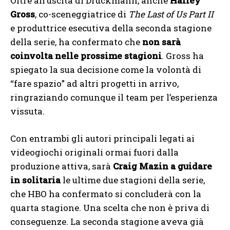
Oltre all’uscita di Druckmann, anche
Halley
Gross
, co-sceneggiatrice di
The Last of Us Part II
e produttrice esecutiva della seconda stagione
della serie, ha confermato che
non sarà
coinvolta nelle prossime stagioni
. Gross ha
spiegato la sua decisione come la volontà di
“fare spazio” ad altri progetti in arrivo,
ringraziando comunque il team per l’esperienza
vissuta.
Con entrambi gli autori principali legati ai
videogiochi originali ormai fuori dalla
produzione attiva, sarà
Craig Mazin a guidare
in solitaria
le ultime due stagioni della serie,
che HBO ha confermato si concluderà con la
quarta stagione. Una scelta che non è priva di
conseguenze. La seconda stagione aveva già