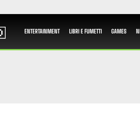
ENTERTAINMENT
LIBRI E FUMETTI
GAMES
N