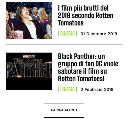
I film più brutti del
2019 secondo Rotten
Tomatoes
CINEMA
31 Dicembre 2019
Black Panther: un
gruppo di fan DC vuole
sabotare il film su
Rotten Tomatoes!
CINEMA
2 Febbraio 2018
CARICA ALTRI