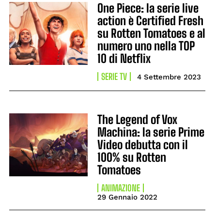
One Piece: la serie live
action è Certified Fresh
su Rotten Tomatoes e al
numero uno nella TOP
10 di Netflix
SERIE TV
4 Settembre 2023
The Legend of Vox
Machina: la serie Prime
Video debutta con il
100% su Rotten
Tomatoes
ANIMAZIONE
29 Gennaio 2022