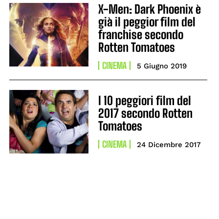
X-Men: Dark Phoenix è
già il peggior film del
franchise secondo
Rotten Tomatoes
CINEMA
5 Giugno 2019
I 10 peggiori film del
2017 secondo Rotten
Tomatoes
CINEMA
24 Dicembre 2017