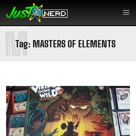
M
Tag:
MASTERS OF ELEMENTS