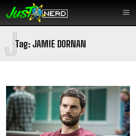
J
Tag:
JAMIE DORNAN