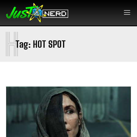
H
Tag:
HOT SPOT