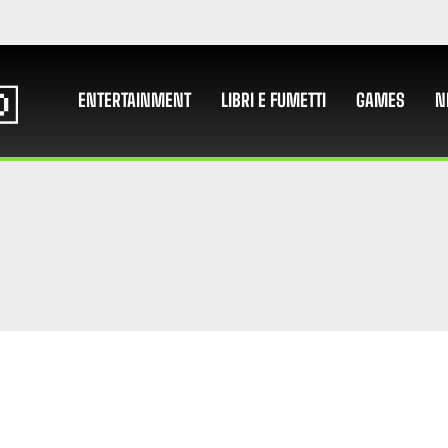
ENTERTAINMENT
LIBRI E FUMETTI
GAMES
N