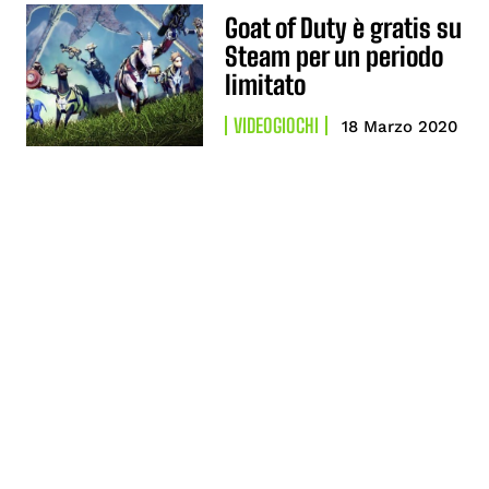
Goat of Duty è gratis su
Steam per un periodo
limitato
VIDEOGIOCHI
18 Marzo 2020