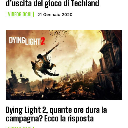
d’uscita del gioco di Techland
VIDEOGIOCHI
21 Gennaio 2020
Dying Light 2, quante ore dura la
campagna? Ecco la risposta