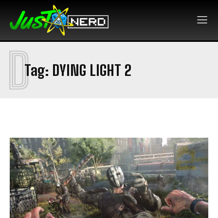
D
Tag:
DYING LIGHT 2