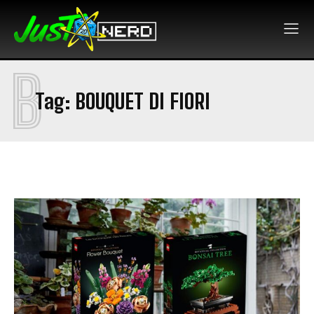
B
Tag:
BOUQUET DI FIORI