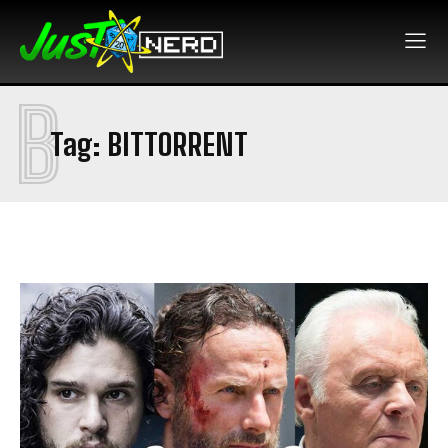
B
Tag:
BITTORRENT