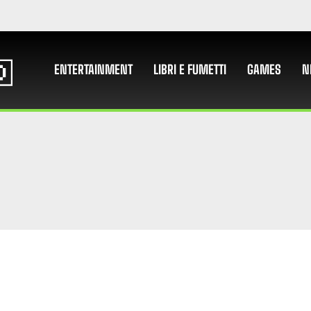
ENTERTAINMENT
LIBRI E FUMETTI
GAMES
N