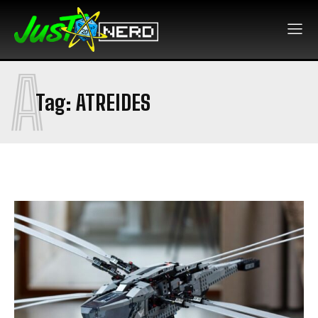
A
Tag:
ATREIDES