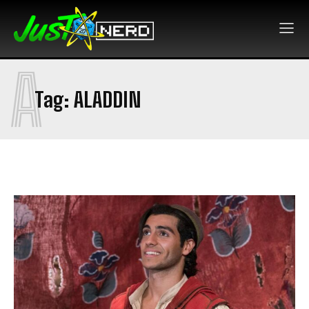
A
Tag:
ALADDIN