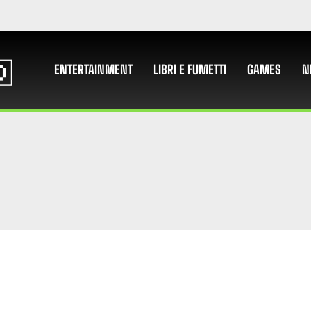
ENTERTAINMENT
LIBRI E FUMETTI
GAMES
N