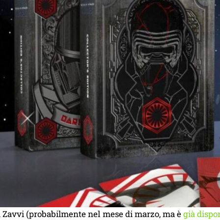
u Zavvi (probabilmente nel mese di marzo, ma è
già dispo