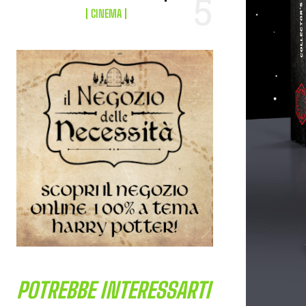
CINEMA
POTREBBE INTERESSARTI