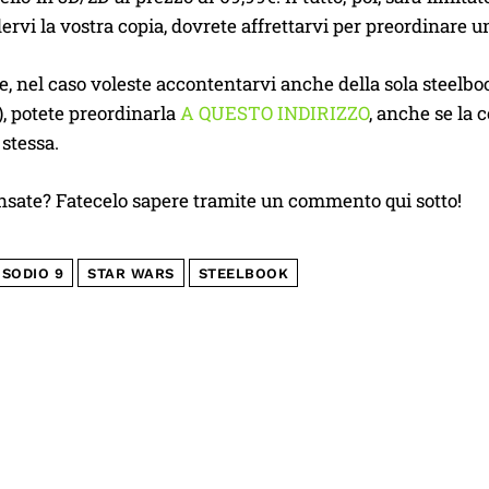
ervi la vostra copia, dovrete affrettarvi per preordinare u
, nel caso voleste accontentarvi anche della sola steelb
, potete preordinarla
A QUESTO INDIRIZZO
, anche se la
 stessa.
nsate? Fatecelo sapere tramite un commento qui sotto!
ISODIO 9
STAR WARS
STEELBOOK