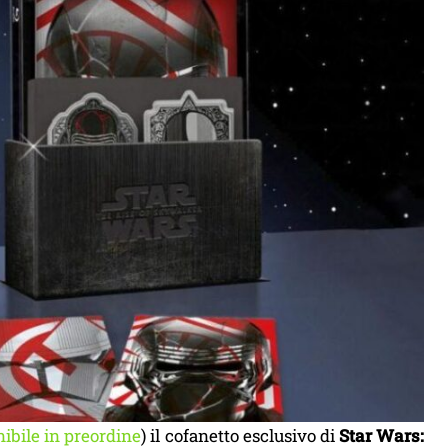
nibile in preordine
) il cofanetto esclusivo di
Star Wars: