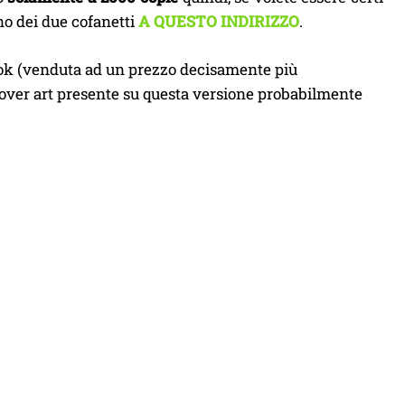
no dei due cofanetti
A QUESTO INDIRIZZO
.
ook (venduta ad un prezzo decisamente più
 cover art presente su questa versione probabilmente