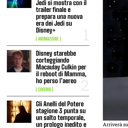
Jedi si mostra con il
trailer finale e
prepara una nuova
era dei Jedi su
Disney+
ANIMAZIONE
Disney starebbe
corteggiando
Macaulay Culkin per
il reboot di Mamma,
ho perso l’aereo
CINEMA
Gli Anelli del Potere
stagione 3 punta su
un salto temporale,
un prologo inedito e
Arriverà s