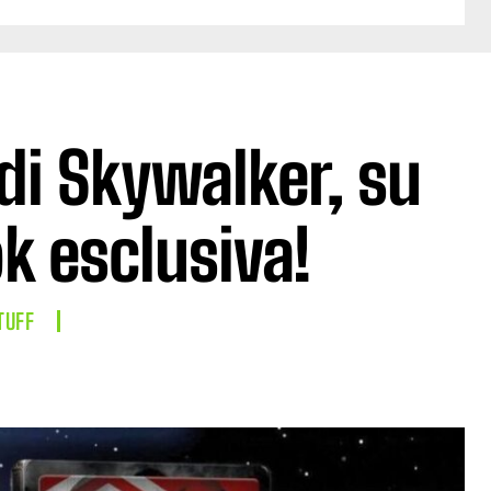
di Skywalker, su
ok esclusiva!
TUFF