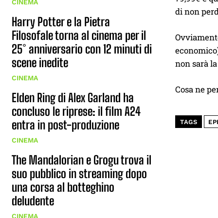
CINEMA
di non perd
Harry Potter e la Pietra
Filosofale torna al cinema per il
Ovviamente
25° anniversario con 12 minuti di
economico)
scene inedite
non sarà la
CINEMA
Cosa ne pe
Elden Ring di Alex Garland ha
concluso le riprese: il film A24
entra in post-produzione
TAGS
EP
CINEMA
The Mandalorian e Grogu trova il
suo pubblico in streaming dopo
una corsa al botteghino
deludente
CINEMA