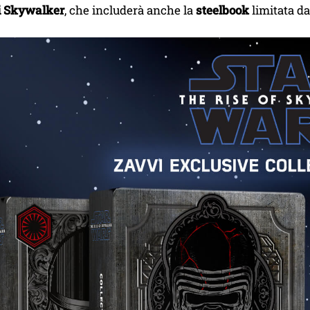
i Skywalker
, che includerà anche la
steelbook
limitata da