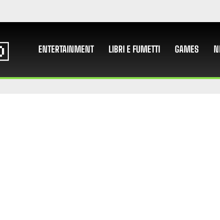
ENTERTAINMENT
LIBRI E FUMETTI
GAMES
N