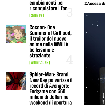
cambiamenti per
L’Ascesa d
riconquistare i fan
SERIE TV
Cocoon: One
Summer of Girlhood,
il trailer del nuovo
anime nella WWII è
bellissimo e
straziante
ANIMAZIONE
Spider-Man: Brand
New Day polverizza il
record di Avengers:
Endgame con 360
milioni di dollari nel
weekend di apertura