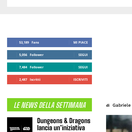
53,189
Fans
MI PIACE
5,056
Follower
SEGUI
7,484
Follower
SEGUI
2,487
Iscritti
ISCRIVITI
LE NEWS DELLA SETTIMANA
Gabriele 
di
Dungeons & Dragons
lancia un’iniziativa