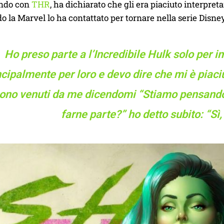
ando con
THR
, ha dichiarato che gli era piaciuto interpret
o la Marvel lo ha contattato per tornare nella serie Disne
Ho preso parte a l’Incredibile Hulk solo per im
ncipalmente per loro e devo dire che mi è piac
ono venuti da me dicendomi “Stiamo pensando 
farne parte?” ho detto subito: “Sì,