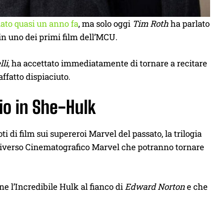
ato quasi un anno fa
, ma solo oggi
Tim Roth
ha parlato
in uno dei primi film dell’MCU.
lli
, ha accettato immediatamente di tornare a recitare
affatto dispiaciuto.
io in She-Hulk
ti di film sui supereroi Marvel del passato, la trilogia
l’Universo Cinematografico Marvel che potranno tornare
e l’Incredibile Hulk al fianco di
Edward Norton
e che