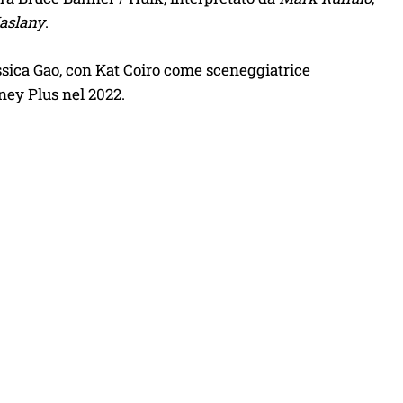
aslany
.
essica Gao, con Kat Coiro come sceneggiatrice
sney Plus nel 2022.