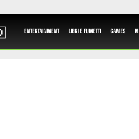
ENTERTAINMENT
LIBRI E FUMETTI
GAMES
N