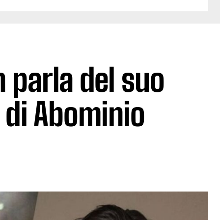
 parla del suo
i di Abominio