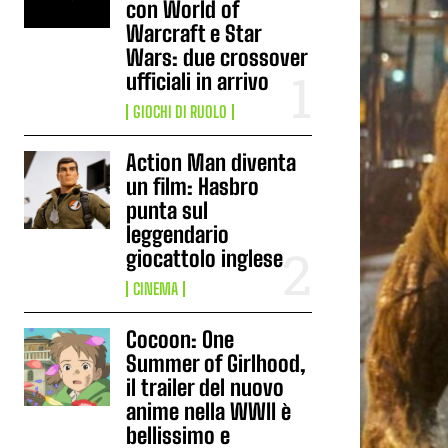
con World of
Warcraft e Star
Wars: due crossover
ufficiali in arrivo
GIOCHI DI RUOLO
Action Man diventa
un film: Hasbro
punta sul
leggendario
giocattolo inglese
CINEMA
Cocoon: One
Summer of Girlhood,
il trailer del nuovo
anime nella WWII è
bellissimo e