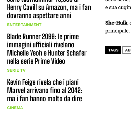
Henry Cavill su Amazon, ma i fan
e sua cugin
dovranno aspettare anni
She-Hulk
,
ENTERTAINMENT
principale.
Blade Runner 2099: le prime
immagini ufficiali rivelano
TAGS
AB
Michelle Yeoh e Hunter Schafer
nella serie Prime Video
SERIE TV
Kevin Feige rivela che i piani
Marvel arrivano fino al 2042:
ma i fan hanno molto da dire
CINEMA