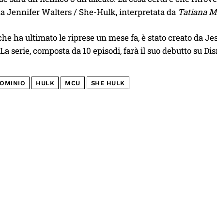
a Jennifer Walters / She-Hulk, interpretata da
Tatiana M
 che ha ultimato le riprese un mese fa, è stato creato da J
 La serie, composta da 10 episodi, farà il suo debutto su Di
OMINIO
HULK
MCU
SHE HULK