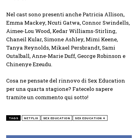
Nel cast sono presenti anche Patricia Allison,
Emma Mackey, Ncuti Gatwa, Connor Swindells,
Aimee-Lou Wood, Kedar Williams-Stirling,
Chaneil Kular, Simone Ashley, Mimi Keene,
Tanya Reynolds, Mikael Persbrandt, Sami
Outalball, Anne-Marie Duff, George Robinson e
Chinenye Ezeudu.
Cosa ne pensate del rinnovo di Sex Education
per una quarta stagione? Fatecelo sapere
tramite un commento qui sotto!
TAGS
NETFLIX
SEX EDUCATION
SEX EDUCATION 4