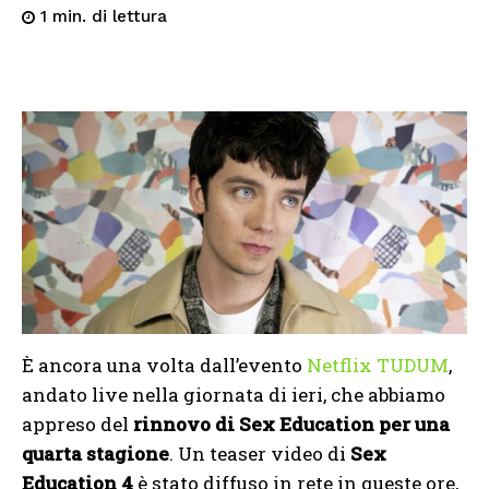
di lettura
1
min.
È ancora una volta dall’evento
Netflix TUDUM
,
andato live nella giornata di ieri, che abbiamo
appreso del
rinnovo di Sex Education per una
quarta stagione
. Un teaser video di
Sex
Education 4
è stato diffuso in rete in queste ore,