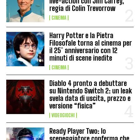
live-action con Jim Carrey,
regia di Colin Trevorrow
CINEMA
Harry Potter e la Pietra
Filosofale torna al cinema per
il 25° anniversario con 12
minuti di scene inedite
CINEMA
Diablo 4 pronto a debuttare
su Nintendo Switch 2: un leak
svela data di uscita, prezzo e
versione “fisica”
VIDEOGIOCHI
Ready Player Two: lo
sceneggiatore conferma che