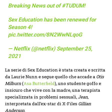
Breaking News out of
#TUDUM
!
Sex Education has been renewed for
Season 4!
pic.twitter.com/8N2WwNLqoG
— Netflix (@netflix)
September 25,
2021
La serie di Sex Education è stata creata e scritta
da Laurie Nunn e segue quello che accade a
Otis
Milburn
(
Asa Butterfield
), uno studente goffo e
insicuro che vive con la madre, una terapista
specializzata in problemi sessuali,
Jean
,
interpretata dall’ex-star di X-Files
Gillian
Anderson
.