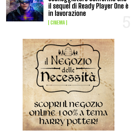
il sequel di Ready Player One è
in lavorazione
CINEMA