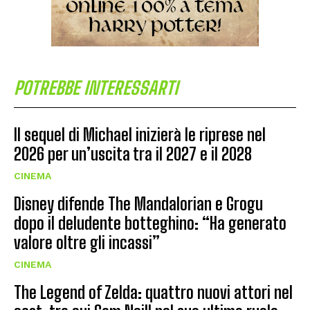
POTREBBE INTERESSARTI
Il sequel di Michael inizierà le riprese nel
2026 per un’uscita tra il 2027 e il 2028
CINEMA
Disney difende The Mandalorian e Grogu
dopo il deludente botteghino: “Ha generato
valore oltre gli incassi”
CINEMA
The Legend of Zelda: quattro nuovi attori nel