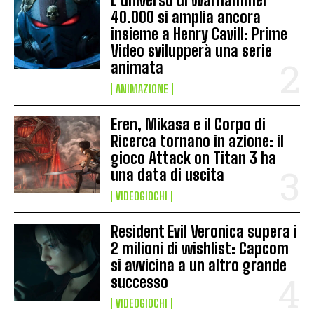
L’universo di Warhammer
40.000 si amplia ancora
insieme a Henry Cavill: Prime
Video svilupperà una serie
animata
ANIMAZIONE
Eren, Mikasa e il Corpo di
Ricerca tornano in azione: il
gioco Attack on Titan 3 ha
una data di uscita
VIDEOGIOCHI
Resident Evil Veronica supera i
2 milioni di wishlist: Capcom
si avvicina a un altro grande
successo
VIDEOGIOCHI