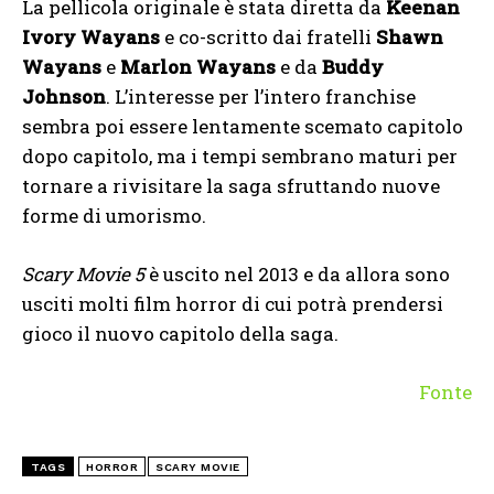
La pellicola originale è stata diretta da
Keenan
Ivory Wayans
e co-scritto dai fratelli
Shawn
Wayans
e
Marlon Wayans
e da
Buddy
Johnson
. L’interesse per l’intero franchise
sembra poi essere lentamente scemato capitolo
dopo capitolo, ma i tempi sembrano maturi per
tornare a rivisitare la saga sfruttando nuove
forme di umorismo.
Scary Movie 5
è uscito nel 2013 e da allora sono
usciti molti film horror di cui potrà prendersi
gioco il nuovo capitolo della saga.
Fonte
TAGS
HORROR
SCARY MOVIE