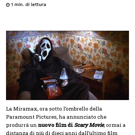
di lettura
1
min.
La Miramax, ora sotto l’ombrello della
Paramount Pictures, ha annunciato che
produrrà un
nuovo film di
Scary Movie
,
ormai a
distanza di più di dieci anni dall’ultimo film