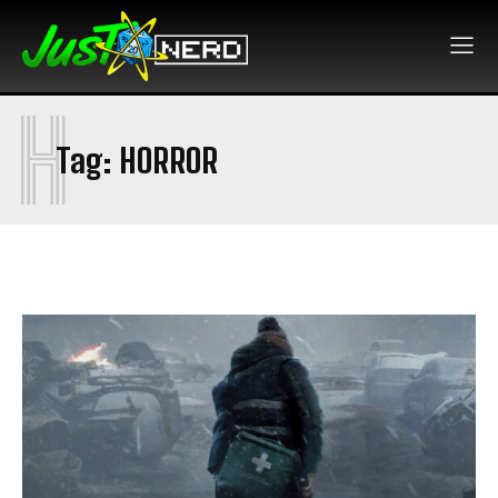
H
Tag:
HORROR