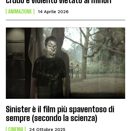
ANIMAZIONE
14 Aprile 2026
Sinister è il film più spaventoso di
sempre (secondo la scienza)
CINEMA
24 Ottobre 2025