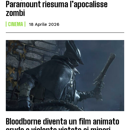
Paramount riesuma l’apocalisse
zombi
CINEMA
18 Aprile 2026
Bloodborne diventa un film animato
crudo e violento vietato ai minori