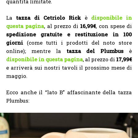
quantità limitate.
La
tazza di Cetriolo Rick
è
disponibile in
questa pagina
, al prezzo di
16,99€
, con spese di
spedizione gratuite e restituzione in 100
giorni
(come tutti i prodotti del noto store
online); mentre la
tazza del Plumbus
è
disponibile in questa pagina
, al prezzo di
17,99€
e arriverà sui nostri tavoli il prossimo mese di
maggio.
Ecco anche il “lato B” affascinante della tazza
Plumbus: