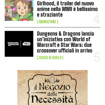
Girlhood, il trailer del nuovo
anime nella WWII è bellissimo
e straziante
ANIMAZIONE
Dungeons & Dragons lancia
un’iniziativa con World of
Warcraft e Star Wars: due
crossover ufficiali in arrivo
GIOCHI DI RUOLO