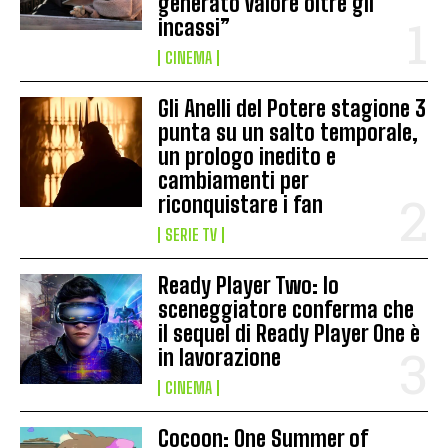
generato valore oltre gli
incassi”
CINEMA
Gli Anelli del Potere stagione 3
punta su un salto temporale,
un prologo inedito e
cambiamenti per
riconquistare i fan
SERIE TV
Ready Player Two: lo
sceneggiatore conferma che
il sequel di Ready Player One è
in lavorazione
CINEMA
Cocoon: One Summer of