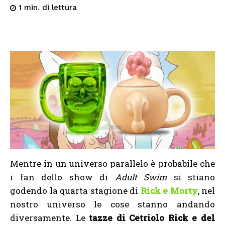
di lettura
1
min.
Mentre in un universo parallelo è probabile che
i fan dello show di
Adult Swim
si stiano
godendo la quarta stagione di
Rick e Morty
, nel
nostro universo le cose stanno andando
diversamente. Le
tazze di Cetriolo Rick e del