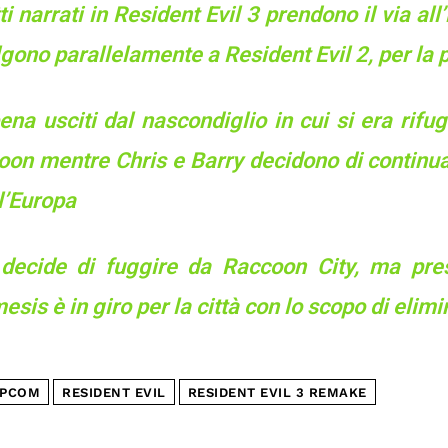
tti narrati in Resident Evil 3 prendono il via a
gono parallelamente a Resident Evil 2, per la 
na usciti dal nascondiglio in cui si era rifug
oon mentre Chris e Barry decidono di contin
l’Europa
l decide di fuggire da Raccoon City, ma pre
sis è in giro per la città con lo scopo di elimi
PCOM
RESIDENT EVIL
RESIDENT EVIL 3 REMAKE