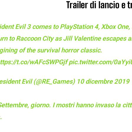
Trailer di lancio e 
dent Evil 3 comes to PlayStation 4, Xbox One,
rn to Raccoon City as Jill Valentine escapes a
ining of the survival horror classic.
ttps://t.co/wAFcSWPGjf
pic.twitter.com/0aYy
esident Evil (@RE_Games)
10 dicembre 2019
ettembre, giorno. I mostri hanno invaso la cit
.