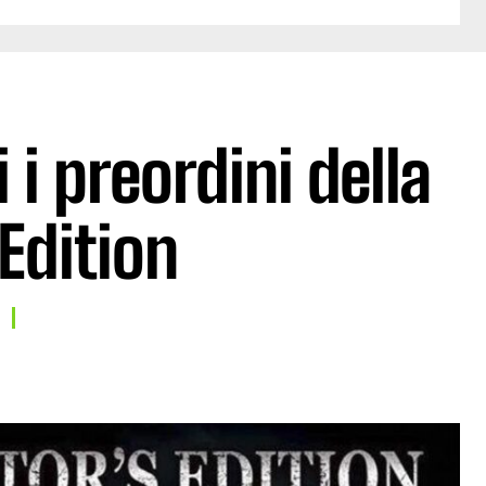
 i preordini della
 Edition