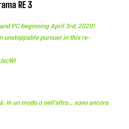
trama RE 3
 and PC beginning April 3rd, 2020!
n unstoppable pursuer in this re-
iUscWI
tà. In un modo o nell’altro… sono ancora