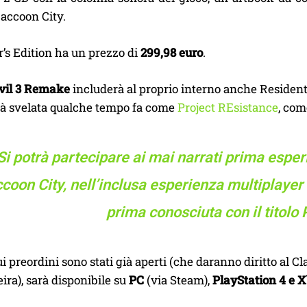
accoon City.
r’s Edition ha un prezzo di
299,98 euro
.
vil 3 Remake
includerà al proprio interno anche Resident 
già svelata qualche tempo fa come
Project REsistance
, com
Si potrà partecipare ai mai narrati prima esper
coon City, nell’inclusa esperienza multiplayer
prima conosciuta con il titolo
cui preordini sono stati già aperti (che daranno diritto al C
eira), sarà disponibile su
PC
(via Steam),
PlayStation 4 e 