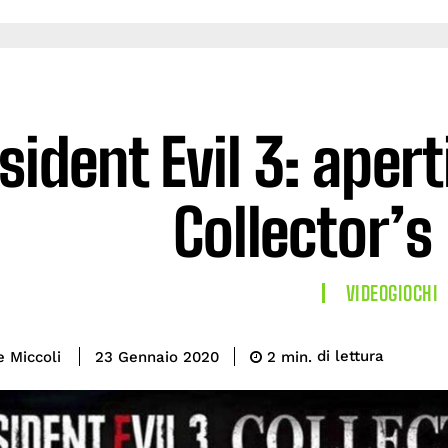
sident Evil 3: aperti
Collector’s
VIDEOGIOCHI
di lettura
e Miccoli
2
min.
23 Gennaio 2020