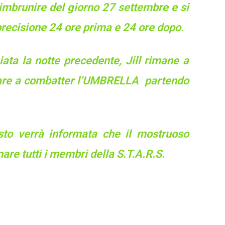
ll’imbrunire del giorno 27 settembre e si
precisione 24 ore prima e 24 ore dopo.
iata la notte precedente, Jill rimane a
uare a combatter l’UMBRELLA partendo
sto verrà informata che il mostruoso
nare tutti i membri della S.T.A.R.S.