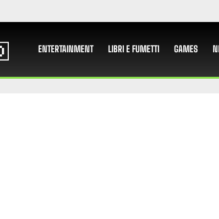
ENTERTAINMENT
LIBRI E FUMETTI
GAMES
N