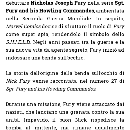
debuttare
Nicholas Joseph Fury
nella serie
Sgt.
Fury and his Howling Commandos
, ambientata
nella Seconda Guerra Mondiale. In seguito,
Marvel Comics
decise di sfruttare il ruolo di
Fury
come super spia, rendendolo il simbolo dello
S.H.I.E.L.D.
. Negli anni passati tra la guerra e la
sua nuova vita da agente segreto, Fury iniziò ad
indossare una benda sull’occhio.
La storia dell’origine della benda sull’occhio di
Nick Fury
venne raccontata nel numero 27 di
Sgt. Fury and his Howling Commandos.
Durante una missione, Fury viene attaccato dai
nazisti, che lanciano una granata contro la sua
unità. Impavido, il buon Nick rispedisce la
bomba al mittente, ma rimane ugualmente