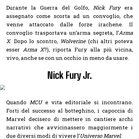
Durante la Guerra del Golfo,
Nick Fury
era
assegnato come scorta ad un convoglio, che
venne attaccato dalle forze irachene. Il
convoglio trasportava un’arma segreta, l’
Arma
X
. Dopo lo scontro,
Wolverine
(chi altri poteva
esser
Arma X
?), riporta Fury alla più vicina,
vivo, anche se con un occhio in meno da usare.
Nick Fury Jr.
Quando
MCU
e vita editoriale si incontrano.
Forti del successo al botteghino, i capoccia di
Marvel decisero di mettere in cantiere archi
narrativi che avvicinassero maggiormente i
due diversi modi di vivere l’
Universo Marvel
.