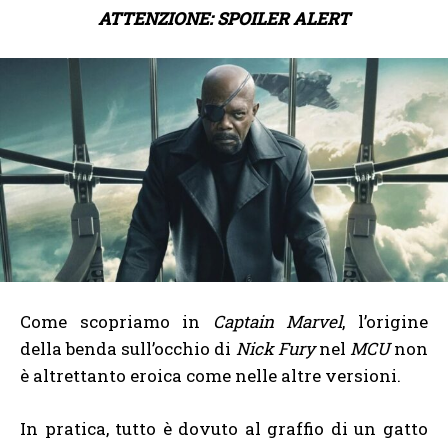
ATTENZIONE: SPOILER ALERT
Come scopriamo in
Captain Marvel
, l’origine
della benda sull’occhio di
Nick Fury
nel
MCU
non
è altrettanto eroica come nelle altre versioni.
In pratica, tutto è dovuto al graffio di un gatto