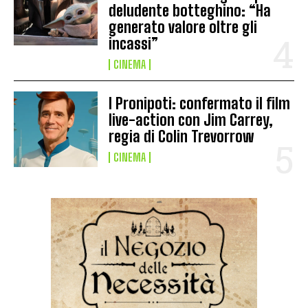
deludente botteghino: “Ha
generato valore oltre gli
incassi”
CINEMA
I Pronipoti: confermato il film
live-action con Jim Carrey,
regia di Colin Trevorrow
CINEMA