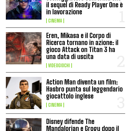
il sequel di Ready Player One è
in lavorazione
CINEMA
Eren, Mikasa e il Corpo di
Ricerca tornano in azione: il
gioco Attack on Titan 3 ha
una data di uscita
VIDEOGIOCHI
Action Man diventa un film:
Hasbro punta sul leggendario
giocattolo inglese
CINEMA
Disney difende The
Mandalorian e Grogu dopo il