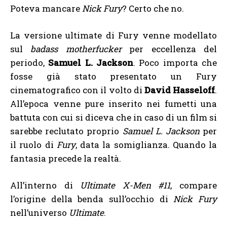
Poteva mancare
Nick Fury
? Certo che no.
La versione ultimate di Fury venne modellato
sul
badass motherfucker
per eccellenza del
periodo,
Samuel L. Jackson
. Poco importa che
fosse già stato presentato un Fury
cinematografico con il volto di
David Hasseloff
.
All’epoca venne pure inserito nei fumetti una
battuta con cui si diceva che in caso di un film si
sarebbe reclutato proprio
Samuel L. Jackson
per
il ruolo di
Fury
, data la somiglianza. Quando la
fantasia precede la realtà.
All’interno di
Ultimate X-Men #11
, compare
l’origine della benda sull’occhio di
Nick Fury
nell’universo
Ultimate
.