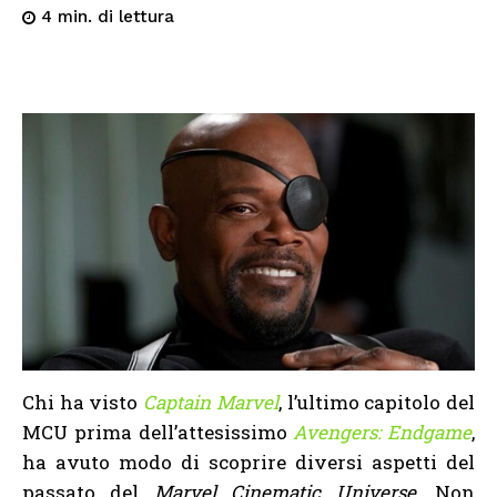
di lettura
4
min.
Chi ha visto
Captain Marvel
, l’ultimo capitolo del
MCU prima dell’attesissimo
Avengers: Endgame
,
ha avuto modo di scoprire diversi aspetti del
passato del
Marvel Cinematic Universe
. Non