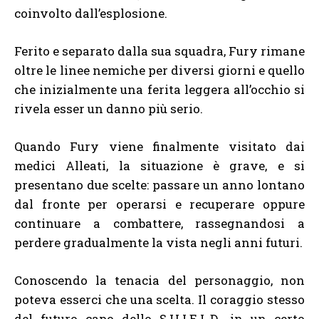
coinvolto dall’esplosione.
Ferito e separato dalla sua squadra, Fury rimane
oltre le linee nemiche per diversi giorni e quello
che inizialmente una ferita leggera all’occhio si
rivela esser un danno più serio.
Quando Fury viene finalmente visitato dai
medici Alleati, la situazione è grave, e si
presentano due scelte: passare un anno lontano
dal fronte per operarsi e recuperare oppure
continuare a combattere, rassegnandosi a
perdere gradualmente la vista negli anni futuri.
Conoscendo la tenacia del personaggio, non
poteva esserci che una scelta. Il coraggio stesso
del futuro capo dello S.H.I.E.L.D., in un certo