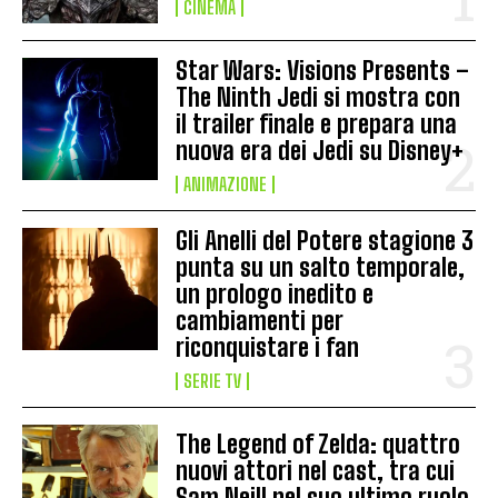
CINEMA
Star Wars: Visions Presents –
The Ninth Jedi si mostra con
il trailer finale e prepara una
nuova era dei Jedi su Disney+
ANIMAZIONE
Gli Anelli del Potere stagione 3
punta su un salto temporale,
un prologo inedito e
cambiamenti per
riconquistare i fan
SERIE TV
The Legend of Zelda: quattro
nuovi attori nel cast, tra cui
Sam Neill nel suo ultimo ruolo