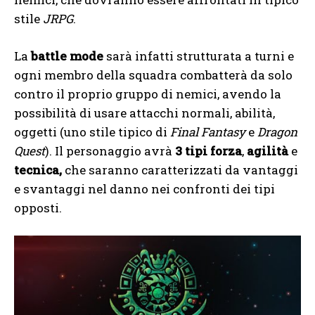
stile
JRPG
.
La
battle mode
sarà infatti strutturata a turni e
ogni membro della squadra combatterà da solo
contro il proprio gruppo di nemici, avendo la
possibilità di usare attacchi normali, abilità,
oggetti (uno stile tipico di
Final Fantasy
e
Dragon
Quest
). Il personaggio avrà
3 tipi forza
,
agilità
e
tecnica,
che saranno caratterizzati da vantaggi
e svantaggi nel danno nei confronti dei tipi
opposti.