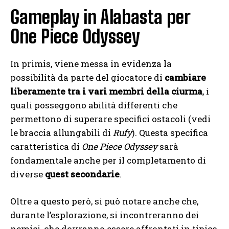
Gameplay in Alabasta per
One Piece Odyssey
In primis, viene messa in evidenza la
possibilità da parte del giocatore di
cambiare
liberamente tra i vari membri della ciurma
, i
quali posseggono abilità differenti che
permettono di superare specifici ostacoli (vedi
le braccia allungabili di
Rufy
). Questa specifica
caratteristica di
One Piece Odyssey
sarà
fondamentale anche per il completamento di
diverse
quest secondarie
.
Oltre a questo però, si può notare anche che,
durante l’esplorazione, si incontreranno dei
nemici, che dovranno essere affrontati in tipico