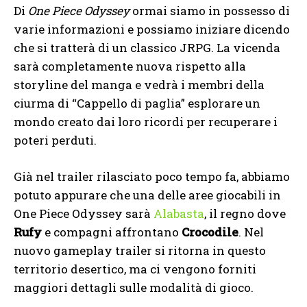
Di
One Piece Odyssey
ormai siamo in possesso di
varie informazioni e possiamo iniziare dicendo
che si tratterà di un classico JRPG. La vicenda
sarà completamente nuova rispetto alla
storyline del manga e vedrà i membri della
ciurma di “Cappello di paglia” esplorare un
mondo creato dai loro ricordi per recuperare i
poteri perduti.
Già nel trailer rilasciato poco tempo fa, abbiamo
potuto appurare che una delle aree giocabili in
One Piece Odyssey sarà
Alabasta
, il regno dove
Rufy
e compagni affrontano
Crocodile
. Nel
nuovo gameplay trailer si ritorna in questo
territorio desertico, ma ci vengono forniti
maggiori dettagli sulle modalità di gioco.