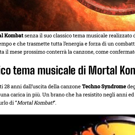
al Kombat
senza il suo classico tema musicale realizzato 
empo e che trasmette tutta l’energia e forza di un combatt
ita il mese prossimo conterrà la canzone, come confermat
ico tema musicale di Mortal Ko
i 28 anni dall’uscita della canzone
Techno Syndrome
deg
 una carica in più. Un brano che ha resistito negli anni ed
rlo di “
Mortal Kombat!
“.