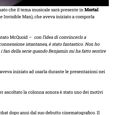
ato che il tema musicale sarà presente in
Mortal
 Invisible Man), che aveva iniziato a comporla
ntato McQuoid –
con l’idea di convincerlo a
connessione istantanea, è stato fantastico. Non ho
i fan della serie quando Benjamin mi ha fatto sentire
veva iniziato ad usarla durante le presentazioni nei
ver ascoltato la colonna sonora è stato uno dei motivi
ombat dopo anni dal suo debutto cinematografico. Il