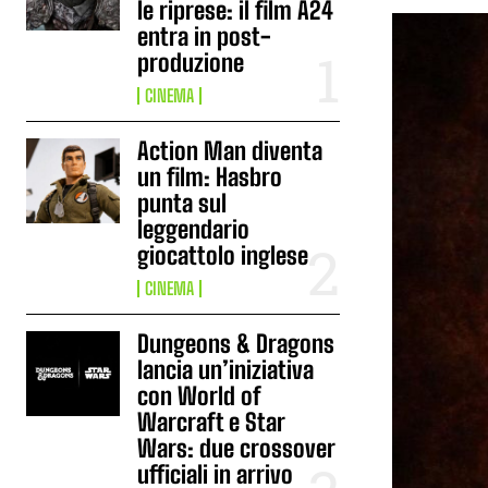
le riprese: il film A24
entra in post-
produzione
CINEMA
Action Man diventa
un film: Hasbro
punta sul
leggendario
giocattolo inglese
CINEMA
Dungeons & Dragons
lancia un’iniziativa
con World of
Warcraft e Star
Wars: due crossover
ufficiali in arrivo