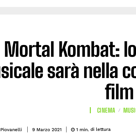
Mortal Kombat: lo
icale sarà nella c
film
CINEMA
MUSI
di lettura
Piovanelli
1
min.
9 Marzo 2021