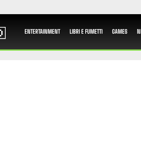
ENTERTAINMENT
LIBRI E FUMETTI
GAMES
N