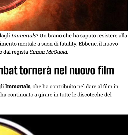
dagli
Immortals
? Un brano che ha saputo resistere alla
imento mortale a suon di fatality. Ebbene, il nuovo
o dal regista
Simon McQuoid
.
mbat tornerà nel nuovo film
li
Immortals
, che ha contribuito nel dare al film in
 ha continuato a girare in tutte le discoteche del