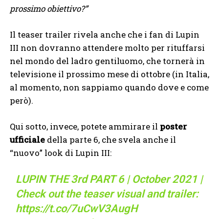
prossimo obiettivo?”
Il teaser trailer rivela anche che i fan di Lupin
III non dovranno attendere molto per rituffarsi
nel mondo del ladro gentiluomo, che tornerà in
televisione il prossimo mese di ottobre (in Italia,
al momento, non sappiamo quando dove e come
però).
Qui sotto, invece, potete ammirare il
poster
ufficiale
della parte 6, che svela anche il
“nuovo” look di Lupin III:
LUPIN THE 3rd PART 6 | October 2021 |
Check out the teaser visual and trailer:
https://t.co/7uCwV3AugH