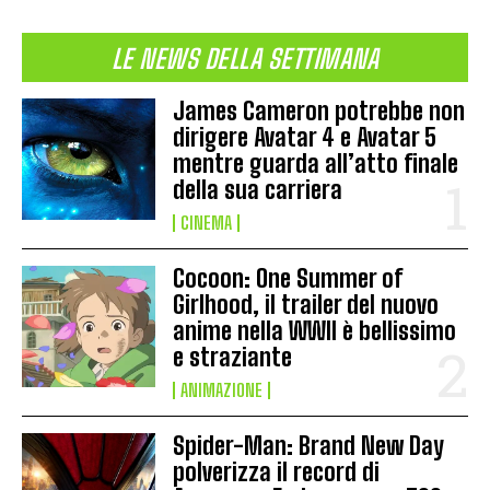
LE NEWS DELLA SETTIMANA
James Cameron potrebbe non
dirigere Avatar 4 e Avatar 5
mentre guarda all’atto finale
della sua carriera
CINEMA
Cocoon: One Summer of
Girlhood, il trailer del nuovo
anime nella WWII è bellissimo
e straziante
ANIMAZIONE
Spider-Man: Brand New Day
polverizza il record di