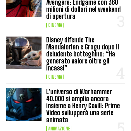
Avengers: Endgame con 360
milioni di dollari nel weekend
di apertura
CINEMA
Disney difende The
Mandalorian e Grogu dopo il
deludente botteghino: “Ha
generato valore oltre gli
incassi”
CINEMA
L’universo di Warhammer
40.000 si amplia ancora
insieme a Henry Cavill: Prime
Video svilupperà una serie
animata
ANIMAZIONE