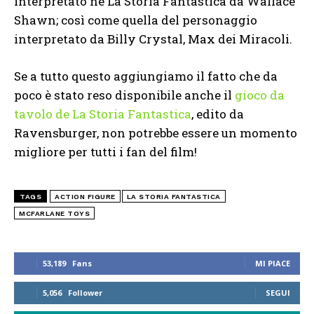
interpretato ne La Storia Fantastica da Wallace
Shawn; così come quella del personaggio
interpretato da Billy Crystal, Max dei Miracoli.
Se a tutto questo aggiungiamo il fatto che da
poco è stato reso disponibile anche il
gioco da
tavolo de La Storia Fantastica
, edito da
Ravensburger, non potrebbe essere un momento
migliore per tutti i fan del film!
TAGS
ACTION FIGURE
LA STORIA FANTASTICA
MCFARLANE TOYS
53,189
Fans
MI PIACE
5,056
Follower
SEGUI