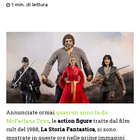
di lettura
1
min.
Annunciate ormai
quasi un anno fa da
McFarlane Toys
, le
action figure
tratte dal film
cult del 1988,
La Storia Fantastica
, si sono
mostrate in queste ore nelle prime immagini