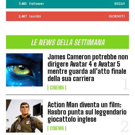
7,483
Follower
SEGUI
2,487
Iscritti
ISCRIVITI
LE NEWS DELLA SETTIMANA
James Cameron potrebbe non
dirigere Avatar 4 e Avatar 5
mentre guarda all’atto finale
della sua carriera
CINEMA
Action Man diventa un film:
Hasbro punta sul leggendario
giocattolo inglese
CINEMA