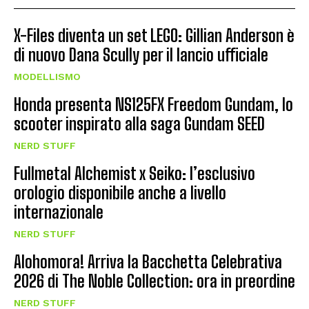
X-Files diventa un set LEGO: Gillian Anderson è
di nuovo Dana Scully per il lancio ufficiale
MODELLISMO
Honda presenta NS125FX Freedom Gundam, lo
scooter inspirato alla saga Gundam SEED
NERD STUFF
Fullmetal Alchemist x Seiko: l’esclusivo
orologio disponibile anche a livello
internazionale
NERD STUFF
Alohomora! Arriva la Bacchetta Celebrativa
2026 di The Noble Collection: ora in preordine
NERD STUFF