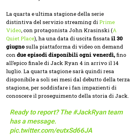
La quarta e ultima stagione della serie
distintiva del servizio streaming di
Prime
Video
, con protagonista John Krasinski (
A
Quiet Place
), ha una data di uscita fissata
il 30
giugno
sulla piattaforma di video on demand
con
due episodi disponibili ogni venerdì,
fino
all’epico finale di Jack Ryan 4 in arrivo il 14
luglio. La quarta stagione sarà quindi resa
disponibile a soli sei mesi dal debutto della terza
stagione, per soddisfare i fan impazienti di
conoscere il proseguimento della storia di Jack.
Ready to report? The
#JackRyan
team
has a message.
pic.twitter.com/eutxSd66JA