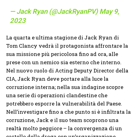
— Jack Ryan (@JackRyanPV)
May 9,
2023
La quarta e ultima stagione di Jack Ryan di
Tom Clancy vedrà il protagonista affrontare la
sua missione più pericolosa fino ad ora, alle
prese con un nemico sia esterno che interno.
Nel nuovo ruolo di Acting Deputy Director della
CIA, Jack Ryan deve portare alla luce la
corruzione interna; nella sua indagine scopre
una serie di operazioni clandestine che
potrebbero esporre la vulnerabilità del Paese.
Nell’investigare fino a che punto si è infiltrata la
corruzione, Jack e il suo team scoprono una
realtà molto peggiore – la convergenza di un
cartello della droga con un’organizzazione