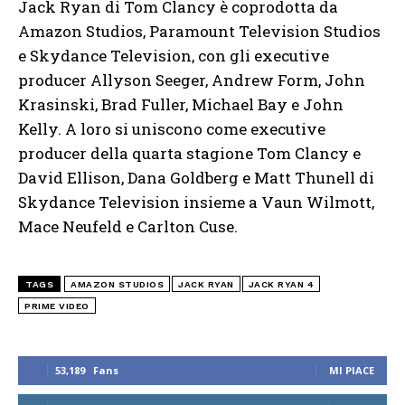
Jack Ryan di Tom Clancy è coprodotta da
Amazon Studios, Paramount Television Studios
e Skydance Television, con gli executive
producer Allyson Seeger, Andrew Form, John
Krasinski, Brad Fuller, Michael Bay e John
Kelly. A loro si uniscono come executive
producer della quarta stagione Tom Clancy e
David Ellison, Dana Goldberg e Matt Thunell di
Skydance Television insieme a Vaun Wilmott,
Mace Neufeld e Carlton Cuse.
TAGS
AMAZON STUDIOS
JACK RYAN
JACK RYAN 4
PRIME VIDEO
53,189
Fans
MI PIACE