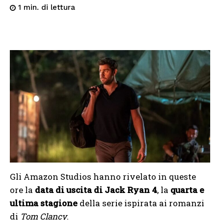
di lettura
1
min.
Gli Amazon Studios hanno rivelato in queste
ore la
data di uscita di Jack Ryan 4
, la
quarta e
ultima stagione
della serie ispirata ai romanzi
di
Tom Clancy
.