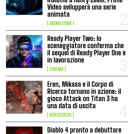
Video svilupperà una serie
animata
ANIMAZIONE
Ready Player Two: lo
sceneggiatore conferma che
il sequel di Ready Player One è
in lavorazione
CINEMA
Eren, Mikasa e il Corpo di
Ricerca tornano in azione: il
gioco Attack on Titan 3 ha
una data di uscita
VIDEOGIOCHI
Diablo 4 pronto a debuttare