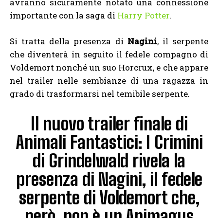
avranno sicuramente notato una connessione
importante con la saga di
Harry Potter
.
Si tratta della presenza di
Nagini
, il serpente
che diventerà in seguito il fedele compagno di
Voldemort nonché un suo Horcrux, e che appare
nel trailer nelle sembianze di una ragazza in
grado di trasformarsi nel temibile serpente.
Il nuovo trailer finale di
Animali Fantastici: I Crimini
di Grindelwald rivela la
presenza di Nagini, il fedele
serpente di Voldemort che,
però, non è un Animagus