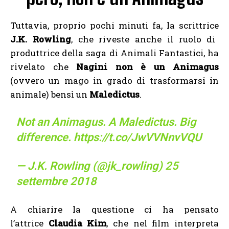
Tuttavia, proprio pochi minuti fa, la scrittrice
J.K. Rowling
, che riveste anche il ruolo di
produttrice della saga di Animali Fantastici, ha
rivelato che
Nagini non è un Animagus
(ovvero un mago in grado di trasformarsi in
animale) bensì un
Maledictus
.
Not an Animagus. A Maledictus. Big
difference.
https://t.co/JwVVNnvVQU
— J.K. Rowling (@jk_rowling)
25
settembre 2018
A chiarire la questione ci ha pensato
l’attrice
Claudia Kim
, che nel film interpreta