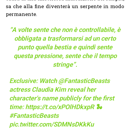
sa che alla fine diventerà un serpente in modo
permanente.
“A volte sente che non è controllabile, è
obbligata a trasformarsi ad un certo
punto quella bestia e quindi sente
questa pressione, sente che il tempo
stringe”.
Exclusive: Watch
@FantasticBeasts
actress Claudia Kim reveal her
character's name publicly for the first
time:
https://t.co/xPOlHDkxpR
🐍
#FantasticBeasts
pic.twitter.com/SDMNsDKkKu