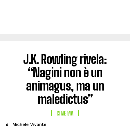
J.K. Rowling rivela:
“Nagini non è un
animagus, ma un
maledictus”
CINEMA
Michele Vivante
di