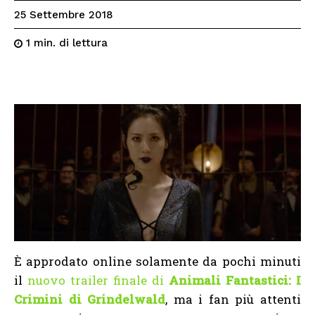
25 Settembre 2018
di lettura
1
min.
È approdato online solamente da pochi minuti
il
nuovo trailer finale di
Animali Fantastici: I
Crimini di Grindelwald
, ma i fan più attenti