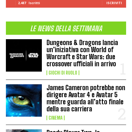
2,487
Iscritti
ISCRIVITI
LE NEWS DELLA SETTIMANA
Dungeons & Dragons lancia
un’iniziativa con World of
Warcraft e Star Wars: due
crossover ufficiali in arrivo
GIOCHI DI RUOLO
James Cameron potrebbe non
dirigere Avatar 4 e Avatar 5
mentre guarda all’atto finale
della sua carriera
CINEMA