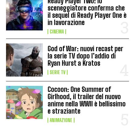
Ready Player Two: lo
sceneggiatore conferma che
il sequel di Ready Player One è
in lavorazione
CINEMA
God of War: nuovi recast per
la serie TV dopo l’addio di
Ryan Hurst a Kratos
SERIE TV
Cocoon: One Summer of
Girlhood, il trailer del nuovo
anime nella WWII è bellissimo
e straziante
ANIMAZIONE