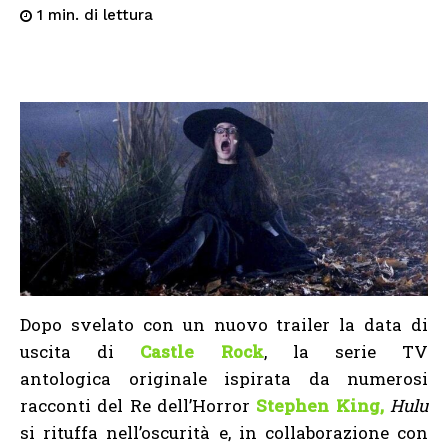
di lettura
1
min.
Dopo svelato con un nuovo trailer la data di
uscita di
Castle Rock
, la serie TV
antologica originale ispirata da numerosi
racconti del Re dell’Horror
Stephen King,
Hulu
si rituffa nell’oscurità e, in collaborazione con