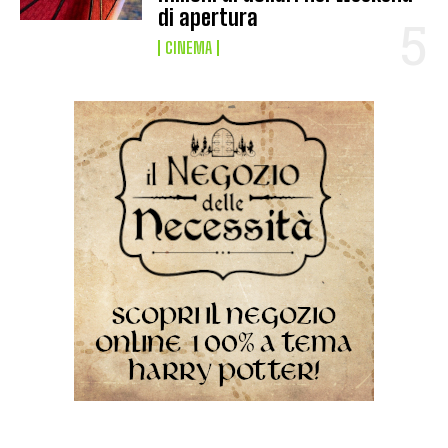
di apertura
CINEMA