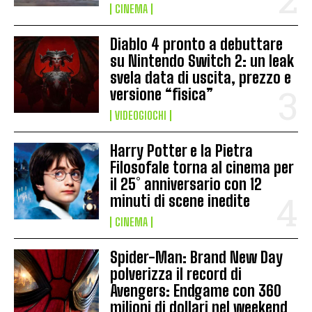
CINEMA
Diablo 4 pronto a debuttare
su Nintendo Switch 2: un leak
svela data di uscita, prezzo e
versione “fisica”
VIDEOGIOCHI
Harry Potter e la Pietra
Filosofale torna al cinema per
il 25° anniversario con 12
minuti di scene inedite
CINEMA
Spider-Man: Brand New Day
polverizza il record di
Avengers: Endgame con 360
milioni di dollari nel weekend