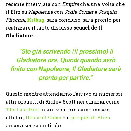
recente intervista con
Empire
che, una volta che
il film su
Napoleone
con
Jodie Comer
e
Joaquin
Phoenix
,
Kitbag
, sarà concluso, sarà pronto per
realizzare il tanto discusso
sequel de Il
Gladiatore
.
“Sto già scrivendo (il prossimo)
Il
Gladiatore
ora. Quindi quando avrò
finito con Napoleone, Il Gladiatore sarà
pronto per partire.”
Questo mentre attendiamo l’arrivo di numerosi
altri progetti di Ridley Scott nei cinema; come
The Last Duel
in arrivo il prossimo mese di
ottobre,
House of Gucci
e il
prequel di Alien
ancora senza un titolo.