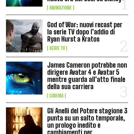
ANIMAZIONE
God of War: nuovi recast per
la serie TV dopo l’addio di
Ryan Hurst a Kratos
SERIE TV
James Cameron potrebbe non
dirigere Avatar 4 e Avatar 5
mentre guarda all’atto finale
della sua carriera
CINEMA
Gli Anelli del Potere stagione 3
punta su un salto temporale,
un prologo inedito e
cambiamenti per