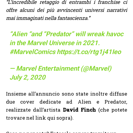
“L’incredibile retaggio di entrambi i franchise ci
offre alcuni dei più avvincenti universi narrativi
mai immaginati nella fantascienza.”
“Alien “and “Predator” will wreak havoc
in the Marvel Universe in 2021.
#MarvelComics
https://t.co/rtg1j41Ieo
— Marvel Entertainment (@Marvel)
July 2, 2020
Insieme all’annuncio sono state inoltre diffuse
due cover dedicate ad Alien e Predator,
realizzate dall’artista
David Finch
(che potete
trovare nel link qui sopra).