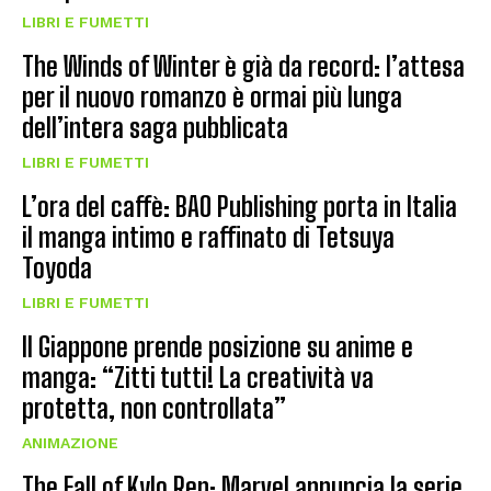
LIBRI E FUMETTI
The Winds of Winter è già da record: l’attesa
per il nuovo romanzo è ormai più lunga
dell’intera saga pubblicata
LIBRI E FUMETTI
L’ora del caffè: BAO Publishing porta in Italia
il manga intimo e raffinato di Tetsuya
Toyoda
LIBRI E FUMETTI
Il Giappone prende posizione su anime e
manga: “Zitti tutti! La creatività va
protetta, non controllata”
ANIMAZIONE
The Fall of Kylo Ren: Marvel annuncia la serie