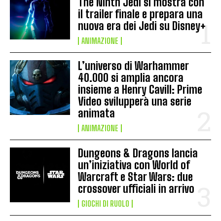
The Ninth Jedi si mostra con
il trailer finale e prepara una
nuova era dei Jedi su Disney+
ANIMAZIONE
L’universo di Warhammer
40.000 si amplia ancora
insieme a Henry Cavill: Prime
Video svilupperà una serie
animata
ANIMAZIONE
Dungeons & Dragons lancia
un’iniziativa con World of
Warcraft e Star Wars: due
crossover ufficiali in arrivo
GIOCHI DI RUOLO