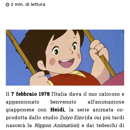
di lettura
2
min.
Il
7 febbraio 1978
l’Italia dava il suo caloroso e
appassionato benvenuto all’animazione
giapponese con
Heidi
, la serie animata co-
prodotta dallo studio
Zuiyo Eizo
(da cui più tardi
nascerà la
Nippon Animation
) e dai tedeschi di