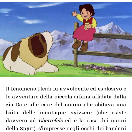
Il fenomeno Heidi fu avvolgente ed esplosivo e
le avventure della piccola orfana affidata dalla
zia Date alle cure del nonno che abitava una
baita delle montagne svizzere (che esiste
davvero ad
Oberrofels
ed è la casa dei nonni
della Spyri), s’impresse negli occhi dei bambini