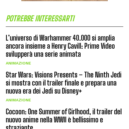
POTREBBE INTERESSARTI
L’universo di Warhammer 40.000 si amplia
ancora insieme a Henry Cavill: Prime Video
svilupperà una serie animata
ANIMAZIONE
Star Wars: Visions Presents – The Ninth Jedi
si mostra con il trailer finale e prepara una
nuova era dei Jedi su Disney+
ANIMAZIONE
Cocoon: One Summer of Girlhood, il trailer del
nuovo anime nella WWII è bellissimo e
straziante