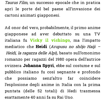
Taurus Film
, un successo epocale che in pratica
aprì le porte del bel paese all’invasione dei
cartoni animati giapponesi.
Ad onor del vero, probabilmente, il primo anime
giapponese ad aver debuttato su una TV
italiana fu
Vicky il vichingo
, ma l’impatto
mediatico che
Heidi
(
Arupusu no shōjo Haiji –
Heidi, la ragazza delle Alpi
), basato sull’omonimo
romanzo per ragazzi del 1980 opera dell’autrice
svizzera
Johanna Spyri
, ebbe sul costume e sul
pubblico italiano fu così segnante e profondo
che possiamo senz’altro far coincidere
l’esplosione degli anime in Italia con la prima
puntata (delle 52 totali) di Hedi trasmessa
esattamente 40 anni fa su Rai Uno.