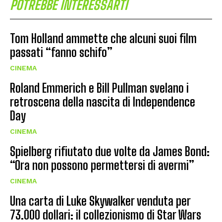
POTREBBE INTERESSARTI
Tom Holland ammette che alcuni suoi film
passati “fanno schifo”
CINEMA
Roland Emmerich e Bill Pullman svelano i
retroscena della nascita di Independence
Day
CINEMA
Spielberg rifiutato due volte da James Bond:
“Ora non possono permettersi di avermi”
CINEMA
Una carta di Luke Skywalker venduta per
73.000 dollari: il collezionismo di Star Wars