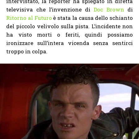
intervistato, la reporter ha spiegato in diretta
televisiva che l’invenzione di
Doc Brown
di
Ritorno al Futuro
è stata la causa dello schianto
del piccolo velivolo sulla pista. L’incidente non
ha visto morti o feriti, quindi possiamo
ironizzare sull’intera vicenda senza sentirci
troppo in colpa.