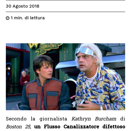
30 Agosto 2018
di lettura
1
min.
Secondo la giornalista
Kathryn Burcham
di
Boston 25
,
un Flusso Canalizzatore difettoso