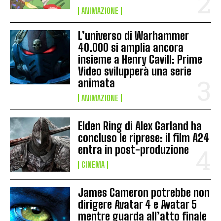
ANIMAZIONE
L’universo di Warhammer
40.000 si amplia ancora
insieme a Henry Cavill: Prime
Video svilupperà una serie
animata
ANIMAZIONE
Elden Ring di Alex Garland ha
concluso le riprese: il film A24
entra in post-produzione
CINEMA
James Cameron potrebbe non
dirigere Avatar 4 e Avatar 5
mentre guarda all’atto finale