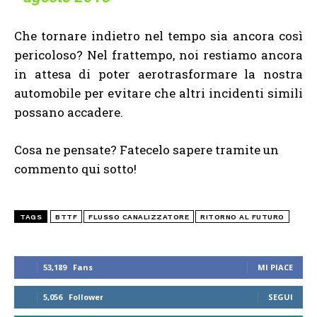
Che tornare indietro nel tempo sia ancora così
pericoloso? Nel frattempo, noi restiamo ancora
in attesa di poter aerotrasformare la nostra
automobile per evitare che altri incidenti simili
possano accadere.
Cosa ne pensate? Fatecelo sapere tramite un
commento qui sotto!
TAGS
BTTF
FLUSSO CANALIZZATORE
RITORNO AL FUTURO
53,189
Fans
MI PIACE
5,056
Follower
SEGUI